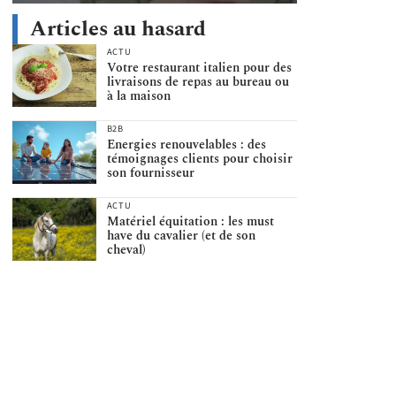
Articles au hasard
ACTU
Votre restaurant italien pour des
livraisons de repas au bureau ou
à la maison
B2B
Energies renouvelables : des
témoignages clients pour choisir
son fournisseur
ACTU
Matériel équitation : les must
have du cavalier (et de son
cheval)