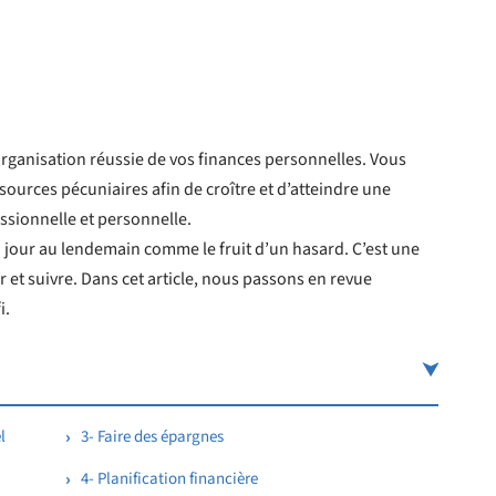
ganisation réussie de vos finances personnelles. Vous
sources pécuniaires afin de croître et d’atteindre une
ssionnelle et personnelle.
u jour au lendemain comme le fruit d’un hasard. C’est une
 et suivre. Dans cet article, nous passons en revue
i.
l
3- Faire des épargnes
4- Planification financière