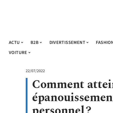
ACTU
B2B
DIVERTISSEMENT
FASHIO
VOITURE
22/07/2022
Comment attei
épanouissement
personnel ?