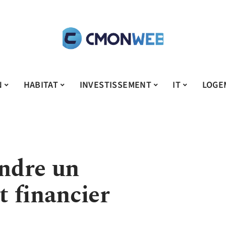
N
HABITAT
INVESTISSEMENT
IT
LOGE
ndre un
 financier