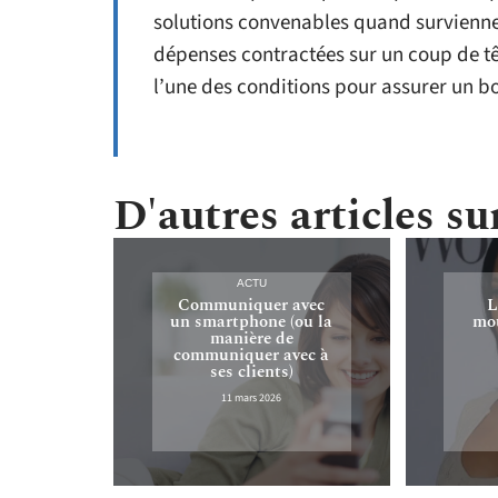
solutions convenables quand survienne
dépenses contractées sur un coup de tê
l’une des conditions pour assurer un bo
D'autres articles sur
ACTU
Communiquer avec
L
un smartphone (ou la
mou
manière de
communiquer avec à
ses clients)
11 mars 2026