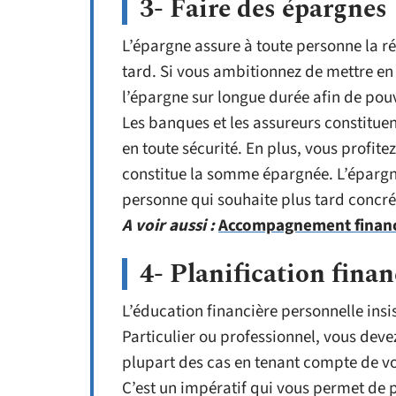
3- Faire des épargnes
L’épargne assure à toute personne la ré
tard. Si vous ambitionnez de mettre en
l’épargne sur longue durée afin de pouvo
Les banques et les assureurs constitue
en toute sécurité. En plus, vous profite
constitue la somme épargnée. L’épargn
personne qui souhaite plus tard concrét
A voir aussi :
Accompagnement financi
4- Planification finan
L’éducation financière personnelle insi
Particulier ou professionnel, vous deve
plupart des cas en tenant compte de vo
C’est un impératif qui vous permet de p