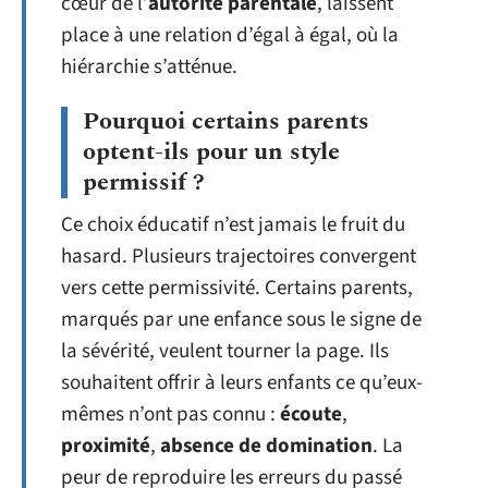
cœur de l’
autorité parentale
, laissent
place à une relation d’égal à égal, où la
hiérarchie s’atténue.
Pourquoi certains parents
optent-ils pour un style
permissif ?
Ce choix éducatif n’est jamais le fruit du
hasard. Plusieurs trajectoires convergent
vers cette permissivité. Certains parents,
marqués par une enfance sous le signe de
la sévérité, veulent tourner la page. Ils
souhaitent offrir à leurs enfants ce qu’eux-
mêmes n’ont pas connu :
écoute
,
proximité
,
absence de domination
. La
peur de reproduire les erreurs du passé