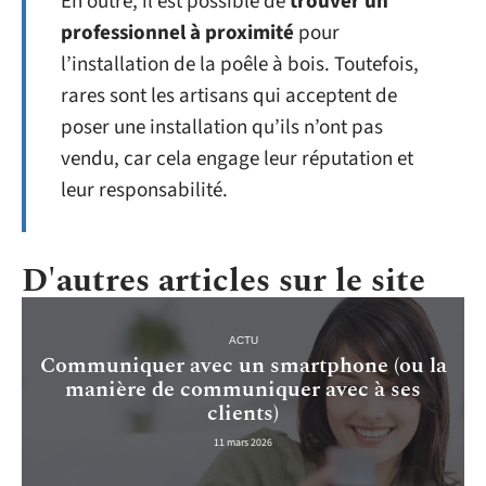
En outre, il est possible de
trouver un
professionnel à proximité
pour
l’installation de la poêle à bois. Toutefois,
rares sont les artisans qui acceptent de
poser une installation qu’ils n’ont pas
vendu, car cela engage leur réputation et
leur responsabilité.
D'autres articles sur le site
ACTU
Communiquer avec un smartphone (ou la
manière de communiquer avec à ses
clients)
11 mars 2026