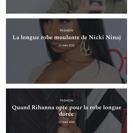
FASHION
La longue robe moulante de Nicki Ninaj
11 mars 2026
FASHION
Quand Rihanna opte pour la robe longue
dorée
11 mars 2026