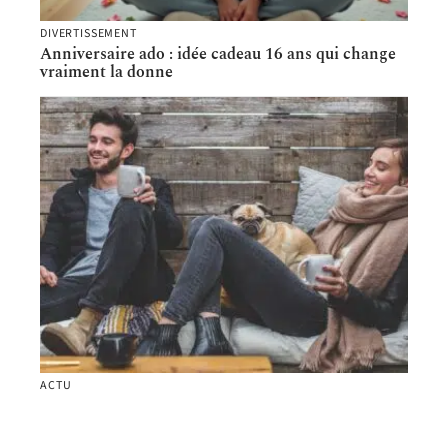
DIVERTISSEMENT
Anniversaire ado : idée cadeau 16 ans qui change
vraiment la donne
ACTU
Comment trouver à qui appartient un numéro de
SIREN ?