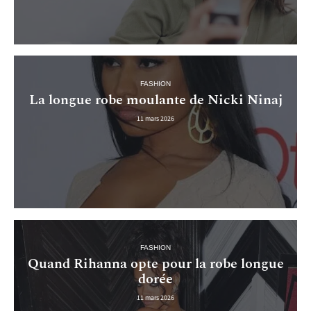
FASHION
La longue robe moulante de Nicki Ninaj
11 mars 2026
FASHION
Quand Rihanna opte pour la robe longue
dorée
11 mars 2026