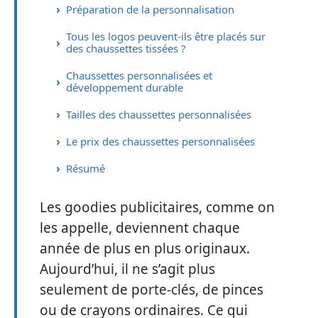
Préparation de la personnalisation
Tous les logos peuvent-ils être placés sur
des chaussettes tissées ?
Chaussettes personnalisées et
développement durable
Tailles des chaussettes personnalisées
Le prix des chaussettes personnalisées
Résumé
Les goodies publicitaires, comme on
les appelle, deviennent chaque
année de plus en plus originaux.
Aujourd’hui, il ne s’agit plus
seulement de porte-clés, de pinces
ou de crayons ordinaires. Ce qui