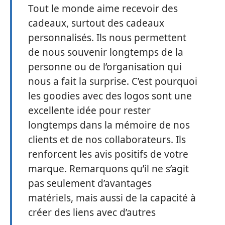
Tout le monde aime recevoir des
cadeaux, surtout des cadeaux
personnalisés. Ils nous permettent
de nous souvenir longtemps de la
personne ou de l’organisation qui
nous a fait la surprise. C’est pourquoi
les goodies avec des logos sont une
excellente idée pour rester
longtemps dans la mémoire de nos
clients et de nos collaborateurs. Ils
renforcent les avis positifs de votre
marque. Remarquons qu’il ne s’agit
pas seulement d’avantages
matériels, mais aussi de la capacité à
créer des liens avec d’autres