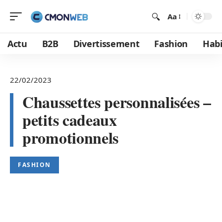
Aa
Actu
B2B
Divertissement
Fashion
Habi
22/02/2023
Chaussettes personnalisées –
petits cadeaux
promotionnels
FASHION