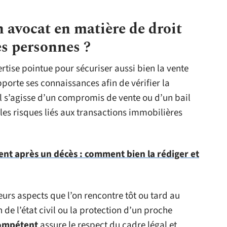
 avocat en matière de droit
es personnes ?
ise pointue pour sécuriser aussi bien la vente
porte ses connaissances afin de vérifier la
l s’agisse d’un compromis de vente ou d’un bail
 les risques liés aux transactions immobilières
nt après un décès : comment bien la rédiger et
urs aspects que l’on rencontre tôt ou tard au
de l’état civil ou la protection d’un proche
ompétent
assure le respect du cadre légal et