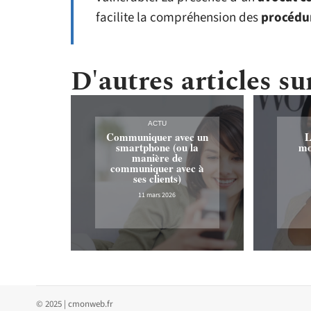
facilite la compréhension des
procédur
D'autres articles sur
ACTU
Communiquer avec un
L
smartphone (ou la
mo
manière de
communiquer avec à
ses clients)
11 mars 2026
© 2025 | cmonweb.fr