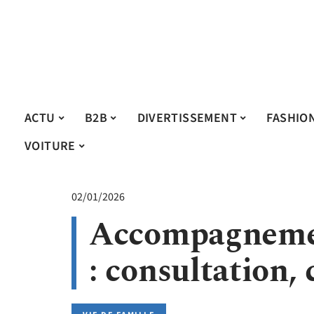
ACTU
B2B
DIVERTISSEMENT
FASHIO
VOITURE
02/01/2026
Accompagnemen
: consultation, 