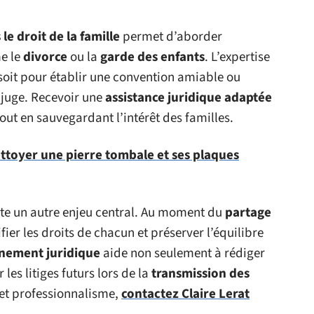
le droit de la famille
permet d’aborder
e le
divorce
ou la
garde des enfants
. L’expertise
 soit pour établir une convention amiable ou
 juge. Recevoir une
assistance juridique adaptée
out en sauvegardant l’intérêt des familles.
toyer une pierre tombale et ses plaques
te un autre enjeu central. Au moment du
partage
ifier les droits de chacun et préserver l’équilibre
ement juridique
aide non seulement à rédiger
les litiges futurs lors de la
transmission des
r et professionnalisme,
contactez Claire Lerat