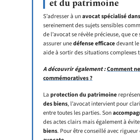
et du patrimoine
S’adresser à un
avocat spécialisé dans 
sereinement des sujets sensibles comm
de l’avocat se révèle précieuse, que ce
assurer une
défense efficace
devant le
aide à sortir des situations complexes t
A découvrir également :
Comment net
commémoratives ?
La
protection du patrimoine
représen
des biens
, l’avocat intervient pour clar
entre toutes les parties. Son
accompagn
des actes clairs mais également à éviter 
biens
. Pour être conseillé avec rigueu