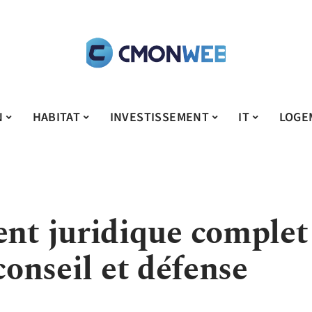
N
HABITAT
INVESTISSEMENT
IT
LOGE
t juridique complet
conseil et défense