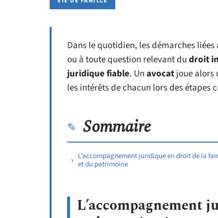
VIE DE FAMILLE
Dans le quotidien, les démarches liées
ou à toute question relevant du
droit 
juridique fiable
. Un
avocat
joue alors 
les intérêts de chacun lors des étapes cr
Sommaire
L’accompagnement juridique en droit de la fam
et du patrimoine
L’accompagnement juri