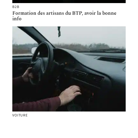
B2B
Formation des artisans du BTP, avoir la bonne
info
VOITURE
Automoli.com : votre source fiable pour l’histoire
d’un véhicule via le numéro VIN