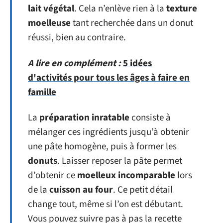
lait végétal
. Cela n’enlève rien à la
texture
moelleuse
tant recherchée dans un donut
réussi, bien au contraire.
A lire en complément :
5 idées
d'activités pour tous les âges à faire en
famille
La
préparation inratable
consiste à
mélanger ces ingrédients jusqu’à obtenir
une pâte homogène, puis à former les
donuts
. Laisser reposer la pâte permet
d’obtenir ce
moelleux incomparable
lors
de la
cuisson au four
. Ce petit détail
change tout, même si l’on est débutant.
Vous pouvez suivre pas à pas la recette