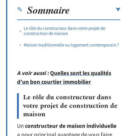
Sommaire
Le rôle du constructeur dans votre projet de
construction de maison
Maison traditionnelle ou logement contemporain ?
A voir aussi :
Quelles sont les qualités
d'un bon courtier immobilier
Le rôle du constructeur dans
votre projet de construction de
maison
Un
constructeur de maison individuelle
a pour principal avantage de vous faire