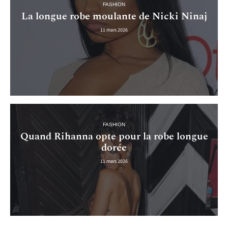
FASHION
La longue robe moulante de Nicki Ninaj
11 mars 2026
FASHION
Quand Rihanna opte pour la robe longue
dorée
11 mars 2026