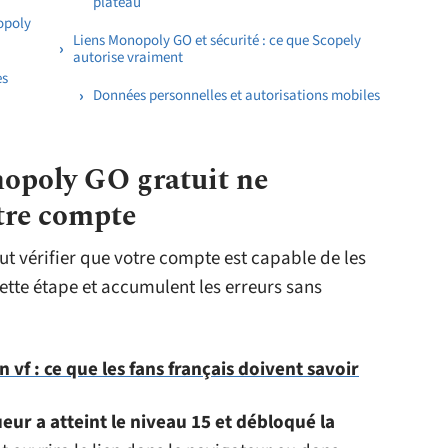
plateau
nopoly
Liens Monopoly GO et sécurité : ce que Scopely
autorise vraiment
es
Données personnelles et autorisations mobiles
opoly GO gratuit ne
tre compte
faut vérifier que votre compte est capable de les
ette étape et accumulent les erreurs sans
 vf : ce que les fans français doivent savoir
ueur a atteint le niveau 15 et débloqué la