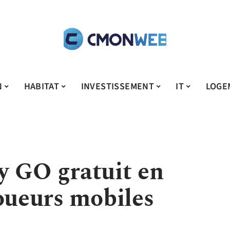
N
HABITAT
INVESTISSEMENT
IT
LOGE
 GO gratuit en
oueurs mobiles