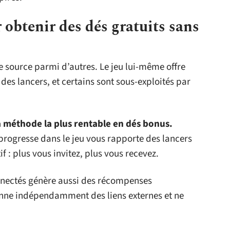
obtenir des dés gratuits sans
ne source parmi d’autres. Le jeu lui-même offre
s lancers, et certains sont sous-exploités par
la méthode la plus rentable en dés bonus.
 progresse dans le jeu vous rapporte des lancers
 : plus vous invitez, plus vous recevez.
nnectés génère aussi des récompenses
nne indépendamment des liens externes et ne