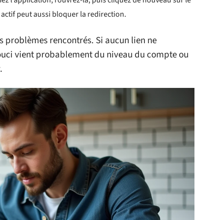
ez l’application, rouvrez-la, puis cliquez de nouveau sur le
actif peut aussi bloquer la redirection.
s problèmes rencontrés. Si aucun lien ne
 souci vient probablement du niveau du compte ou
.