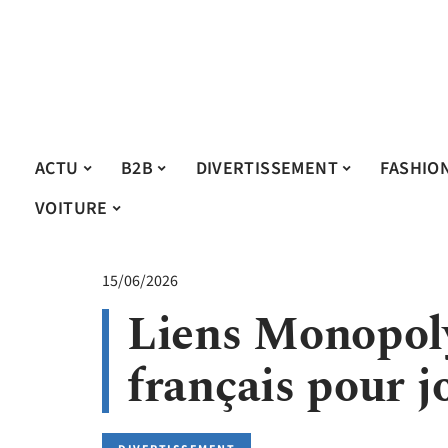
ACTU
B2B
DIVERTISSEMENT
FASHIO
VOITURE
15/06/2026
Liens Monopoly
français pour j