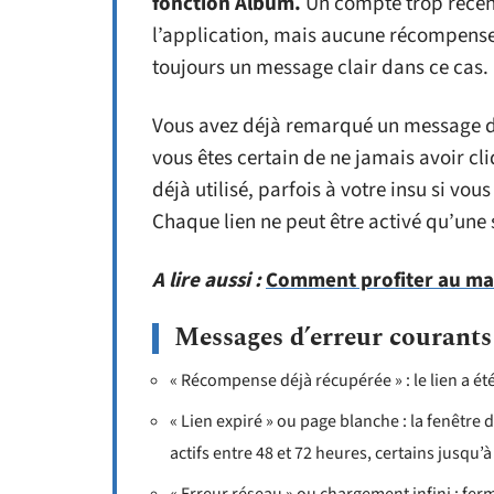
fonction Album.
Un compte trop récent
l’application, mais aucune récompense n
toujours un message clair dans ce cas.
Vous avez déjà remarqué un message d
vous êtes certain de ne jamais avoir cli
déjà utilisé, parfois à votre insu si vo
Chaque lien ne peut être activé qu’une 
A lire aussi :
Comment profiter au ma
Messages d’erreur courants 
« Récompense déjà récupérée » : le lien a é
« Lien expiré » ou page blanche : la fenêtre d
actifs entre 48 et 72 heures, certains jusqu’