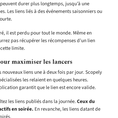
s peuvent durer plus longtemps, jusqu’à une
es. Les liens liés à des événements saisonniers ou
ourte.
piré, il est perdu pour tout le monde. Même en
rrez pas récupérer les récompenses d’un lien
cette limite.
pour maximiser les lancers
les nouveaux liens une à deux fois par jour. Scopely
pécialisées les relaient en quelques heures.
ication garantit que le lien est encore valide.
tez les liens publiés dans la journée.
Ceux du
ctifs en soirée.
En revanche, les liens datant de
pirés.