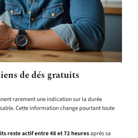
liens de dés gratuits
donnent rarement une indication sur la durée
isable. Cette information change pourtant toute
its reste actif entre 48 et 72 heures
après sa