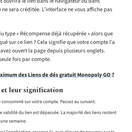
 ouvrira le lien dans le navigateur ou dans
e sera créditée. L’interface ne vous affiche pas
u type « Récompense déjà récupérée » alors que
qué sur ce lien ? Cela signifie que votre compte l’a
us avez ouvert la page depuis plusieurs onglets.
seule fois par compte.
ximum des Liens de dés gratuit Monopoly GO ?
et leur signification
té consommé sur votre compte. Passez au suivant.
e validité du lien est dépassée. La majorité des liens restent
à une semaine.