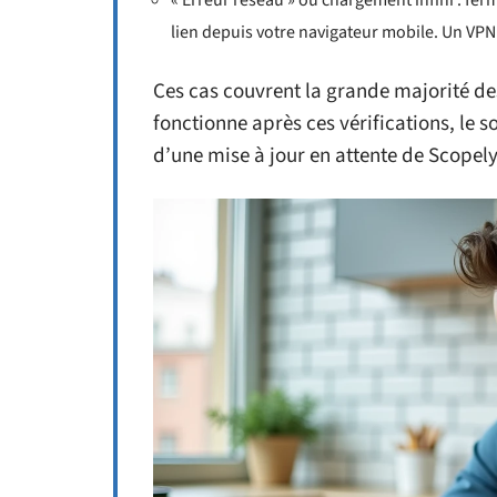
« Erreur réseau » ou chargement infini : ferm
lien depuis votre navigateur mobile. Un VPN 
Ces cas couvrent la grande majorité de
fonctionne après ces vérifications, le
d’une mise à jour en attente de Scopely