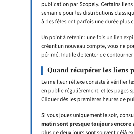
publication par Scopely. Certains lien
semaine pour les distributions classiqu
à des fêtes ont parfois une durée plus c
Un point à retenir : une fois un lien ex
créant un nouveau compte, vous ne pou
périmé. Inutile de tenter de contourner 
Quand récupérer les liens 
Le meilleur réflexe consiste à vérifier 
en publie régulièrement, et les pages s
Cliquer dès les premières heures de publ
Si vous jouez uniquement le soir, consul
matin sont presque toujours encore a
plus de deux jours sont souvent déjà ex