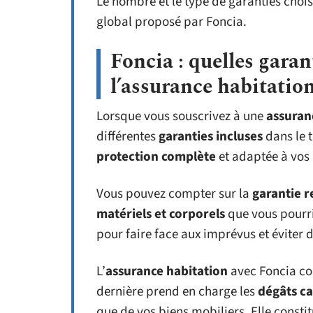
Le nombre et le type de garanties choisi
global proposé par Foncia.
Foncia : quelles garan
l’assurance habitatio
Lorsque vous souscrivez à une
assuran
différentes
garanties incluses
dans le t
protection complète
et adaptée à vos
Vous pouvez compter sur la
garantie r
matériels et corporels
que vous pourrie
pour faire face aux imprévus et éviter
L’
assurance habitation
avec Foncia c
dernière prend en charge les
dégâts ca
que de vos biens mobiliers. Elle consti