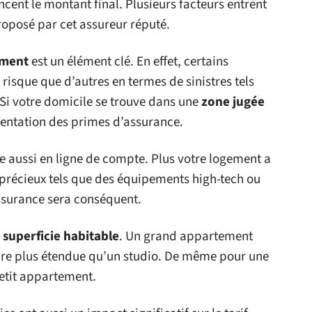
ncent le montant final. Plusieurs facteurs entrent
roposé par cet assureur réputé.
ement
est un élément clé. En effet, certains
isque que d’autres en termes de sinistres tels
 Si votre domicile se trouve dans une
zone jugée
mentation des primes d’assurance.
e aussi en ligne de compte. Plus votre logement a
s précieux tels que des équipements high-tech ou
assurance sera conséquent.
a
superficie habitable
. Un grand appartement
ure plus étendue qu’un studio. De même pour une
etit appartement.