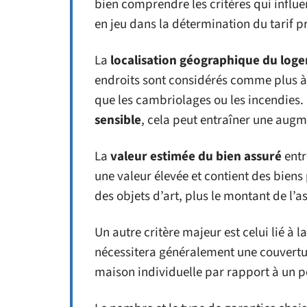
bien comprendre les critères qui influe
en jeu dans la détermination du tarif p
La
localisation géographique du log
endroits sont considérés comme plus à r
que les cambriolages ou les incendies.
sensible
, cela peut entraîner une aug
La
valeur estimée du bien assuré
entr
une valeur élevée et contient des bien
des objets d’art, plus le montant de l’
Un autre critère majeur est celui lié à l
nécessitera généralement une couvert
maison individuelle par rapport à un p