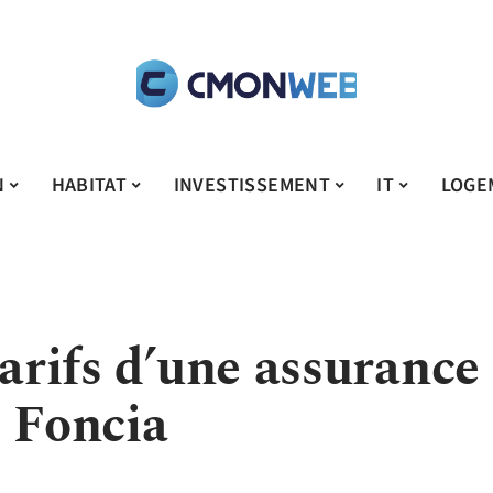
N
HABITAT
INVESTISSEMENT
IT
LOGE
tarifs d’une assurance
c Foncia