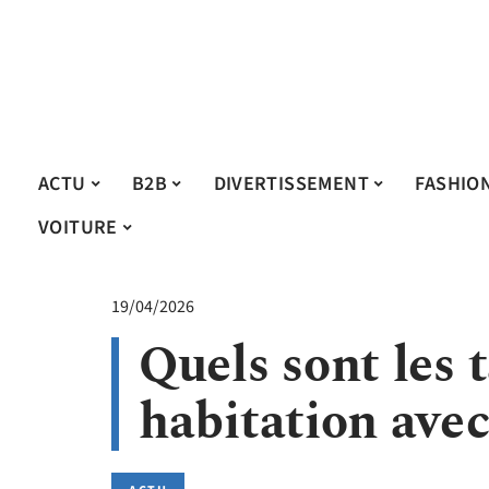
ACTU
B2B
DIVERTISSEMENT
FASHIO
VOITURE
19/04/2026
Quels sont les 
habitation ave