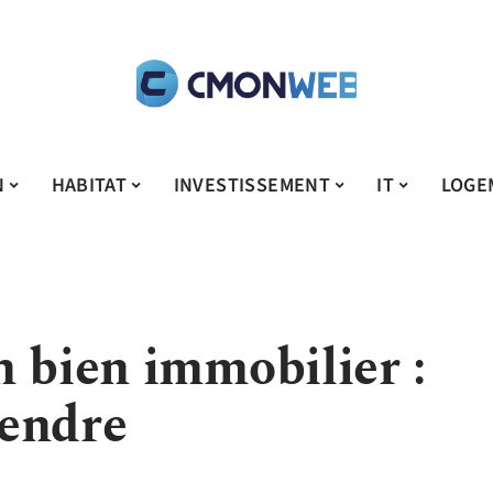
N
HABITAT
INVESTISSEMENT
IT
LOGE
n bien immobilier :
rendre