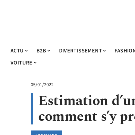
ACTU
B2B
DIVERTISSEMENT
FASHIO
VOITURE
05/01/2022
Estimation d’u
comment s’y p