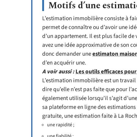
Motifs d’une estimat
L’estimation immobilière consiste à fai
permet de connaître ou d’avoir une idé
d’un appartement. Il est plus facile de
avez une idée approximative de son co
donc demander une
estimaton maison
d’en acquérir une.
A voir aussi :
Les outils efficaces pou
L’estimation immobilière est un travail
dire qu’elle n’est pas faite que pour l’a
également utilisée lorsqu’il s’agit d’un
sa plateforme en ligne des estimations 
gratuite, une estimation faite à La Roch
une rapidité ;
une fiabilité ;