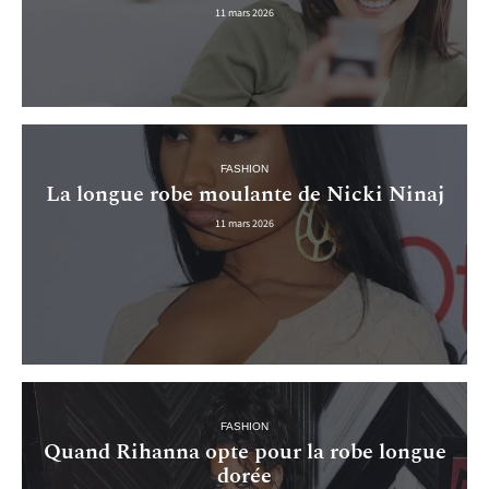
11 mars 2026
FASHION
La longue robe moulante de Nicki Ninaj
11 mars 2026
FASHION
Quand Rihanna opte pour la robe longue
dorée