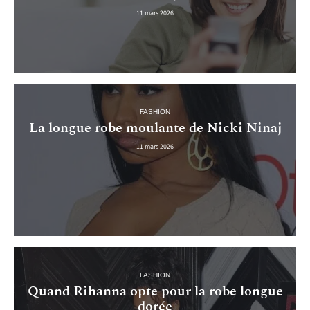
11 mars 2026
FASHION
La longue robe moulante de Nicki Ninaj
11 mars 2026
FASHION
Quand Rihanna opte pour la robe longue
dorée