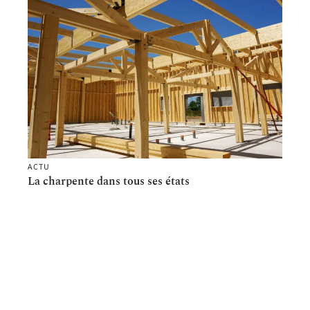
ACTU
La charpente dans tous ses états
Contact
Mentions Légales
Sitemap
© 2025 | cmonweb.fr