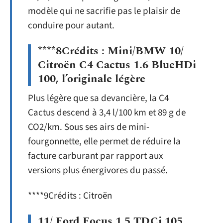
modèle qui ne sacrifie pas le plaisir de
conduire pour autant.
****8Crédits : Mini/BMW 10/
Citroën C4 Cactus 1.6 BlueHDi
100, l’originale légère
Plus légère que sa devancière, la C4
Cactus descend à 3,4 l/100 km et 89 g de
CO2/km. Sous ses airs de mini-
fourgonnette, elle permet de réduire la
facture carburant par rapport aux
versions plus énergivores du passé.
****9Crédits : Citroën
11/ Ford Focus 1.5 TDCi 105