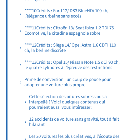
****10Crédits : Ford 12/ DS3 BlueHDi 100 ch,
l’élégance urbaine sans excès
****11Crédits : Citroën 13/ Seat Ibiza 1.2 TDI 75
Ecomotive, la citadine espagnole sobre
****12Crédits : Siège 14/ Opel Astra 1.6 CDTI 110
ch, la berline discrète
****13Crédits : Opel 15/ Nissan Note 1.5 dCi 90 ch,
le quatre cylindres à l’épreuve des restrictions
Prime de conversion : un coup de pouce pour
adopter une voiture plus propre
Cette sélection de voitures sobres vous a
interpellé ? Voici quelques contenus qui
pourraient aussi vous intéresser :
12 accidents de voiture sans gravité, tout à fait
hilarant
Les 20 voitures les plus créatives, à l’écoute des