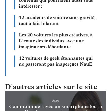
contenus qui pourraient aussi vous
intéresser :
12 accidents de voiture sans gravité,
tout à fait hilarant
Les 20 voitures les plus créatives, à
l’écoute des individus avec une
imagination débordante
12 voitures de geek étonnantes qui
ne passeront pas inaperçues NauE
D'autres articles sur le site
ACTU
Communiquer avec un smartphone (ou la