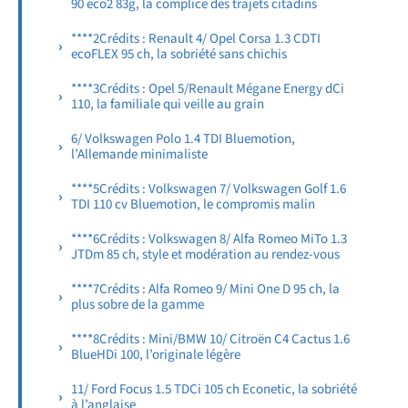
90 eco2 83g, la complice des trajets citadins
****2Crédits : Renault 4/ Opel Corsa 1.3 CDTI
ecoFLEX 95 ch, la sobriété sans chichis
****3Crédits : Opel 5/Renault Mégane Energy dCi
110, la familiale qui veille au grain
6/ Volkswagen Polo 1.4 TDI Bluemotion,
l’Allemande minimaliste
****5Crédits : Volkswagen 7/ Volkswagen Golf 1.6
TDI 110 cv Bluemotion, le compromis malin
****6Crédits : Volkswagen 8/ Alfa Romeo MiTo 1.3
JTDm 85 ch, style et modération au rendez-vous
****7Crédits : Alfa Romeo 9/ Mini One D 95 ch, la
plus sobre de la gamme
****8Crédits : Mini/BMW 10/ Citroën C4 Cactus 1.6
BlueHDi 100, l’originale légère
11/ Ford Focus 1.5 TDCi 105 ch Econetic, la sobriété
à l’anglaise