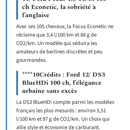
ch Econetic, la sobriété à
l’anglaise
Avec ses 105 chevaux, la Focus Econetic ne
réclame que 3,4 l/100 km et 88 g de
CO2/km. Un modèle qui séduira les
amateurs de berlines discrètes et peu
gourmandes.
****10Crédits : Ford 12/ DS3
BlueHDi 100 ch, l’élégance
urbaine sans excès
La DS3 BlueHDi compte parmi les modèles
français les plus mesurés : environ 3,51
l/100 km et 87 g de CO2/km. Un choix qui
allie style et économie de carburant.