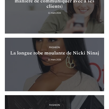
manière de communiquer avec à ses
clients)
11 mars 2026
FASHION
La longue robe moulante de Nicki Ninaj
11 mars 2026
FASHION