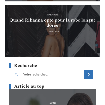
FASHION
Quand Rihanna opte pour la robe longue
dorée
11 mars 2026
Recherche
Article au top
ACTU