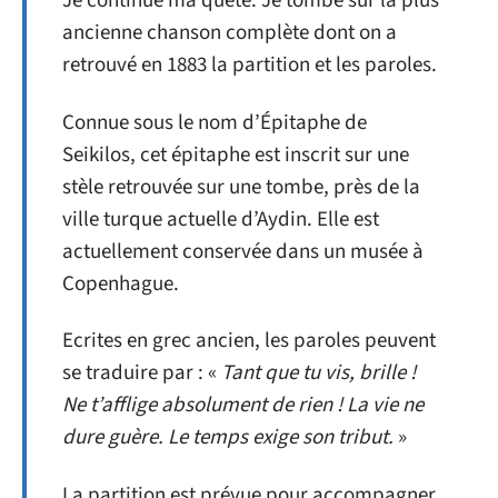
Je continue ma quête. Je tombe sur la plus
ancienne chanson complète dont on a
retrouvé en 1883 la partition et les paroles.
Connue sous le nom d’Épitaphe de
Seikilos, cet épitaphe est inscrit sur une
stèle retrouvée sur une tombe, près de la
ville turque actuelle d’Aydin. Elle est
actuellement conservée dans un musée à
Copenhague.
Ecrites en grec ancien, les paroles peuvent
se traduire par : «
Tant que tu vis, brille !
Ne t’afflige absolument de rien ! La vie ne
dure guère. Le temps exige son tribut.
»
La partition est prévue pour accompagner