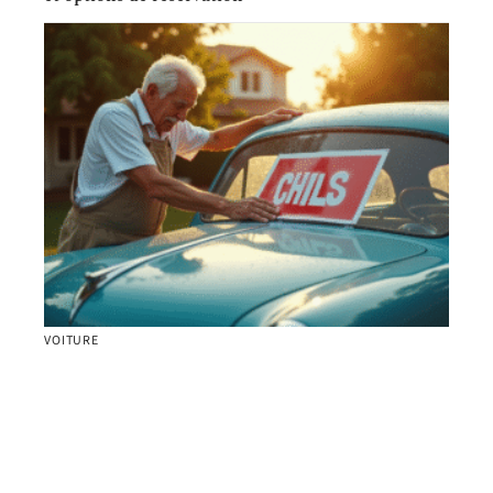
VOITURE
Gagner de l’argent facile avec une vieille voiture :
astuces rentables