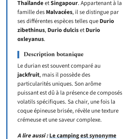
Thaïlande
et
Singapour
. Appartenant à la
famille des
Malvacées
, il se distingue par
ses différentes espèces telles que
Durio
zibethinus
,
Durio dulcis
et
Durio
oxleyanus
.
Description botanique
Le durian est souvent comparé au
jackfruit
, mais il possède des
particularités uniques. Son arôme
puissant est dû à la présence de composés
volatils spécifiques. Sa chair, une fois la
coque épineuse brisée, révèle une texture
crémeuse et une saveur complexe.
A lire aussi :
Le camping est synonyme