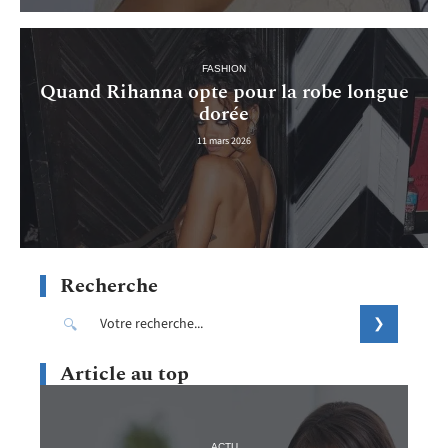
FASHION
Quand Rihanna opte pour la robe longue
dorée
11 mars 2026
Recherche
Article au top
ACTU