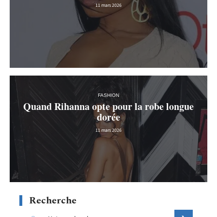
11 mars 2026
FASHION
Quand Rihanna opte pour la robe longue
dorée
11 mars 2026
Recherche