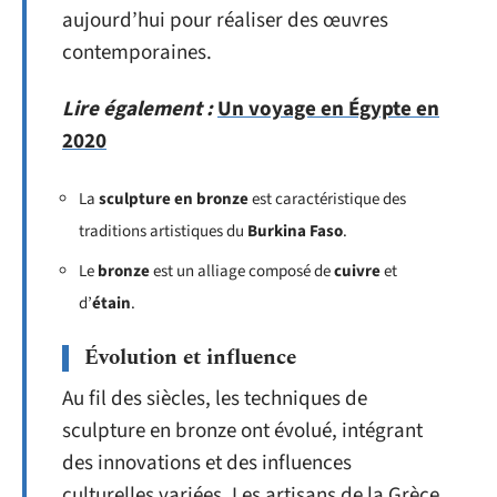
aujourd’hui pour réaliser des œuvres
contemporaines.
Lire également :
Un voyage en Égypte en
2020
La
sculpture en bronze
est caractéristique des
traditions artistiques du
Burkina Faso
.
Le
bronze
est un alliage composé de
cuivre
et
d’
étain
.
Évolution et influence
Au fil des siècles, les techniques de
sculpture en bronze ont évolué, intégrant
des innovations et des influences
culturelles variées. Les artisans de la Grèce