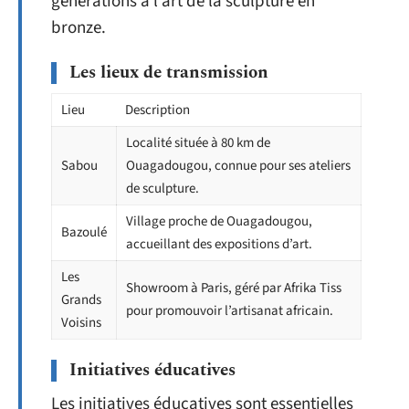
générations à l’art de la sculpture en
bronze.
Les lieux de transmission
Lieu
Description
Localité située à 80 km de
Sabou
Ouagadougou, connue pour ses ateliers
de sculpture.
Village proche de Ouagadougou,
Bazoulé
accueillant des expositions d’art.
Les
Showroom à Paris, géré par Afrika Tiss
Grands
pour promouvoir l’artisanat africain.
Voisins
Initiatives éducatives
Les initiatives éducatives sont essentielles