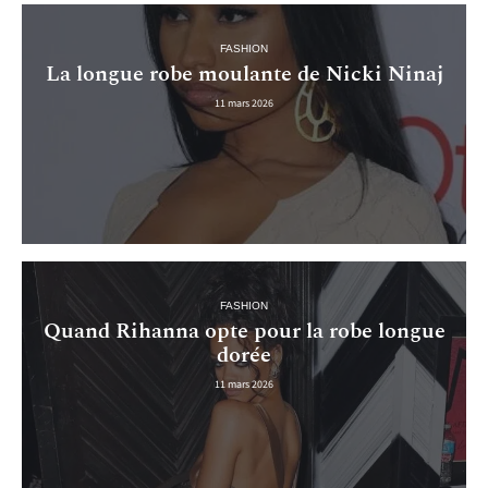
FASHION
La longue robe moulante de Nicki Ninaj
11 mars 2026
FASHION
Quand Rihanna opte pour la robe longue
dorée
11 mars 2026