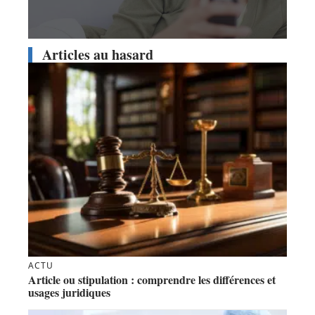
Articles au hasard
ACTU
Article ou stipulation : comprendre les différences et
usages juridiques