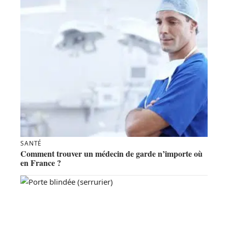
SANTÉ
Comment trouver un médecin de garde n’importe où
en France ?