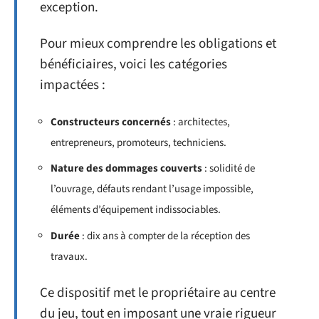
exception.
Pour mieux comprendre les obligations et
bénéficiaires, voici les catégories
impactées :
Constructeurs concernés
: architectes,
entrepreneurs, promoteurs, techniciens.
Nature des dommages couverts
: solidité de
l’ouvrage, défauts rendant l’usage impossible,
éléments d’équipement indissociables.
Durée
: dix ans à compter de la réception des
travaux.
Ce dispositif met le propriétaire au centre
du jeu, tout en imposant une vraie rigueur