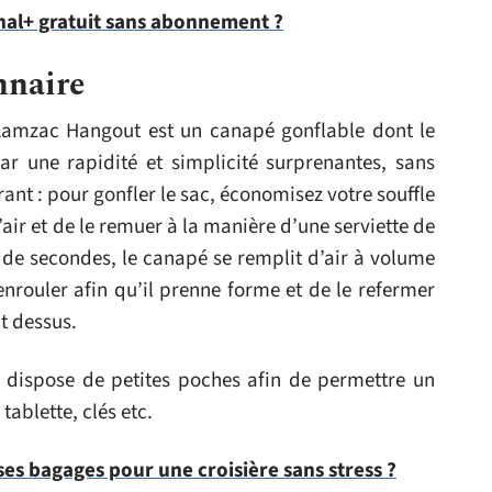
al+ gratuit sans abonnement ?
nnaire
e Lamzac Hangout est un canapé gonflable dont le
ar une rapidité et simplicité surprenantes, sans
ant : pour gonfler le sac, économisez votre souffle
’air et de le remuer à la manière d’une serviette de
 de secondes, le canapé se remplit d’air à volume
 l’enrouler afin qu’il prenne forme et de le refermer
t dessus.
dispose de petites poches afin de permettre un
ablette, clés etc.
s bagages pour une croisière sans stress ?