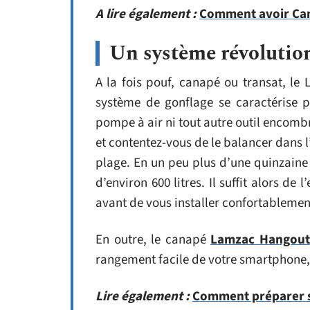
A lire également :
Comment avoir Can
Un système révolutio
A la fois pouf, canapé ou transat, l
système de gonflage se caractérise p
pompe à air ni tout autre outil encombr
et contentez-vous de le balancer dans l
plage. En un peu plus d’une quinzaine
d’environ 600 litres. Il suffit alors de
avant de vous installer confortablemen
En outre, le canapé
Lamzac Hangout
rangement facile de votre smartphone, t
Lire également :
Comment préparer se