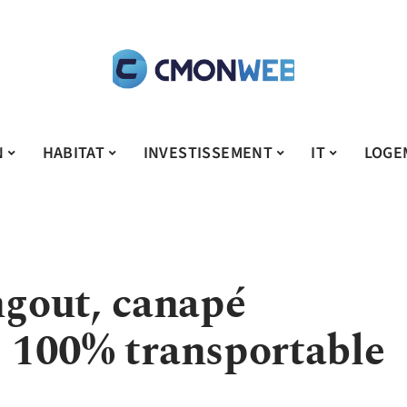
N
HABITAT
INVESTISSEMENT
IT
LOGE
gout, canapé
, 100% transportable