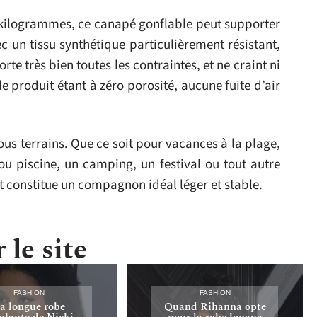
3 kilogrammes, ce canapé gonflable peut supporter
c un tissu synthétique particulièrement résistant,
rte très bien toutes les contraintes, et ne craint ni
, le produit étant à zéro porosité, aucune fuite d’air
tous terrains. Que ce soit pour vacances à la plage,
u piscine, un camping, un festival ou tout autre
constitue un compagnon idéal léger et stable.
 le site
FASHION
FASHION
a longue robe
Quand Rihanna opte