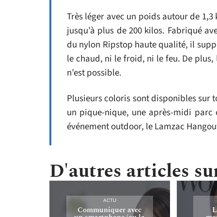
Très léger avec un poids autour de 1,
jusqu’à plus de 200 kilos. Fabriqué ave
du nylon Ripstop haute qualité, il suppo
le chaud, ni le froid, ni le feu. De plus
n’est possible.
Plusieurs coloris sont disponibles sur 
un pique-nique, une après-midi parc o
événement outdoor, le Lamzac Hangout 
D'autres articles sur
ACTU
Communiquer avec
L