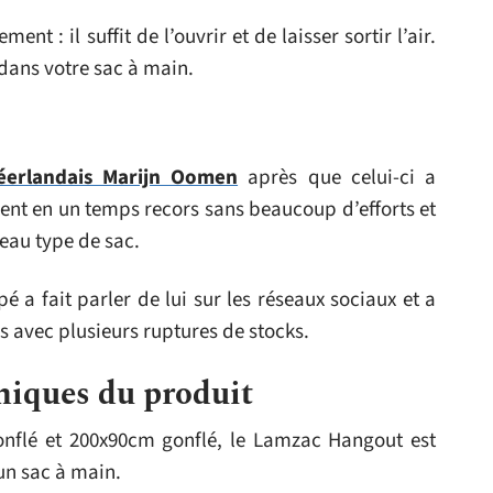
nt : il suffit de l’ouvrir et de laisser sortir l’air.
 dans votre sac à main.
néerlandais Marijn Oomen
après que celui-ci a
ent en un temps recors sans beaucoup d’efforts et
eau type de sac.
 a fait parler de lui sur les réseaux sociaux et a
ès avec plusieurs ruptures de stocks.
niques du produit
onflé et 200x90cm gonflé, le Lamzac Hangout est
un sac à main.