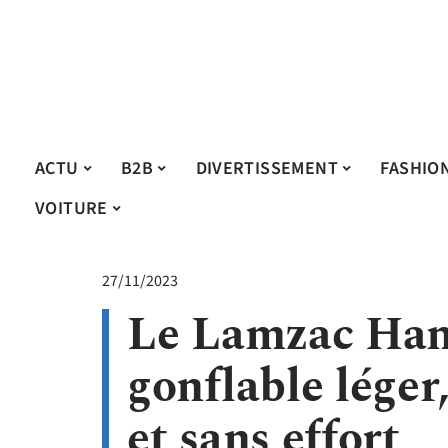
ACTU
B2B
DIVERTISSEMENT
FASHIO
VOITURE
27/11/2023
Le Lamzac Han
gonflable léger
et sans effort