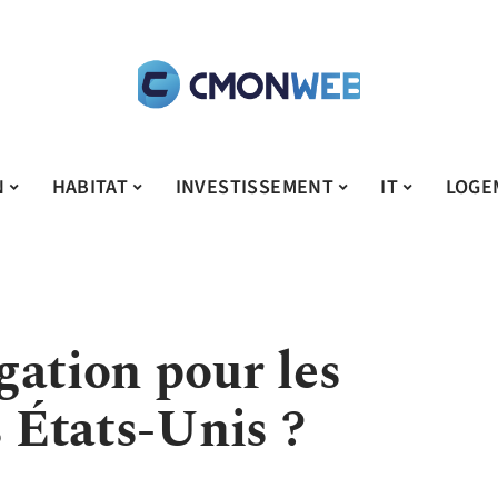
N
HABITAT
INVESTISSEMENT
IT
LOGE
gation pour les
s États-Unis ?