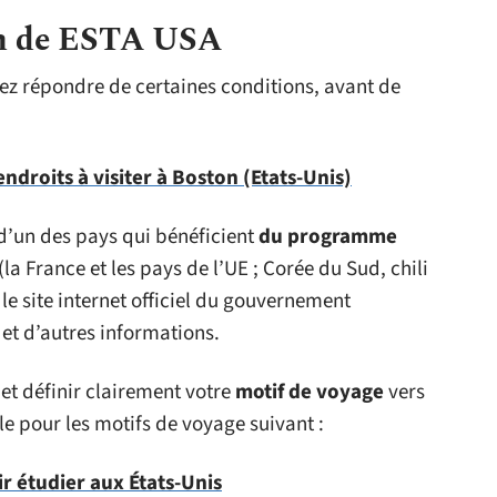
on de ESTA USA
vez répondre de certaines conditions, avant de
endroits à visiter à Boston (Etats-Unis)
 d’un des pays qui bénéficient
du programme
(la France et les pays de l’UE ; Corée du Sud, chili
le site internet officiel du gouvernement
 et d’autres informations.
et définir clairement votre
motif de voyage
vers
ble pour les motifs de voyage suivant :
ir étudier aux États-Unis