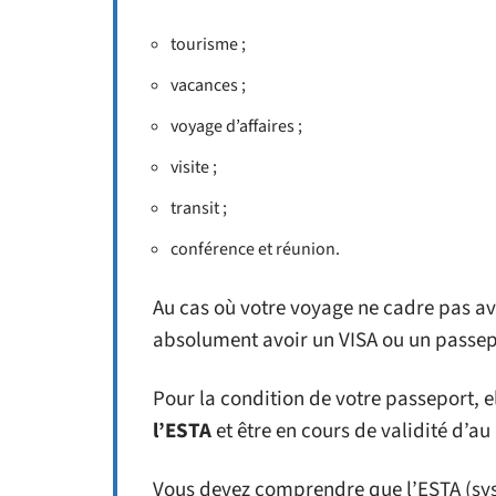
tourisme ;
vacances ;
voyage d’affaires ;
visite ;
transit ;
conférence et réunion.
Au cas où votre voyage ne cadre pas av
absolument avoir un VISA ou un passep
Pour la condition de votre passeport, e
l’ESTA
et être en cours de validité d’a
Vous devez comprendre que l’ESTA (sys