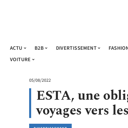
ACTU
B2B
DIVERTISSEMENT
FASHIO
VOITURE
05/08/2022
ESTA, une obli
voyages vers le