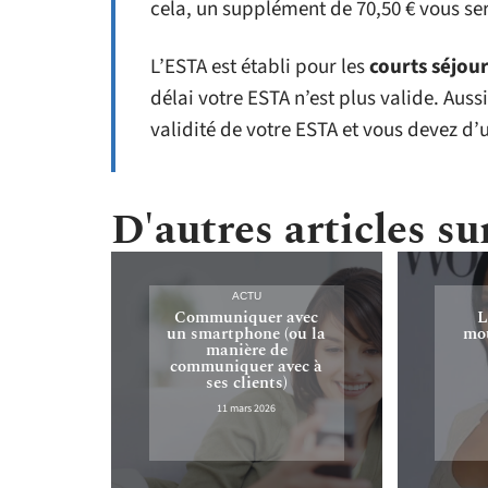
cela, un supplément de 70,50 € vous ser
L’ESTA est établi pour les
courts séjou
délai votre ESTA n’est plus valide. Aussi
validité de votre ESTA et vous devez d’u
D'autres articles sur
ACTU
Communiquer avec
L
un smartphone (ou la
mou
manière de
communiquer avec à
ses clients)
11 mars 2026