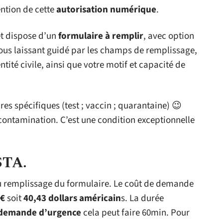
ntion de cette
autorisation numérique
.
 et dispose d’un
formulaire à remplir
, avec option
vous laissant guidé par les champs de remplissage,
ntité civile, ainsi que votre motif et capacité de
res spécifiques (test ; vaccin ; quarantaine) 😉
 contamination. C’est une condition exceptionnelle
ESTA.
 du remplissage du formulaire. Le coût de demande
€
soit
40,43 dollars américain
s. La durée
demande d’urgence
cela peut faire 60min. Pour