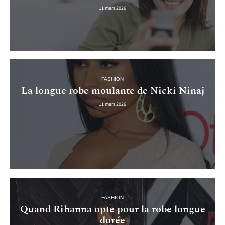
11 mars 2026
FASHION
La longue robe moulante de Nicki Ninaj
11 mars 2026
FASHION
Quand Rihanna opte pour la robe longue
dorée