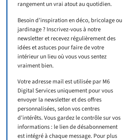
rangement un vrai atout au quotidien.
Besoin d’inspiration en déco, bricolage ou
jardinage ? Inscrivez-vous à notre
newsletter et recevez régulièrement des
idées et astuces pour faire de votre
intérieur un lieu où vous vous sentez
vraiment bien.
Votre adresse mail est utilisée par M6
Digital Services uniquement pour vous
envoyer la newsletter et des offres
personnalisées, selon vos centres
d’intérêts. Vous gardez le contrôle sur vos
informations : le lien de désabonnement
est intégré à chaque message. Pour plus