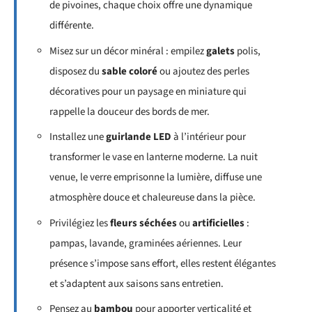
de pivoines, chaque choix offre une dynamique
différente.
Misez sur un décor minéral : empilez
galets
polis,
disposez du
sable coloré
ou ajoutez des perles
décoratives pour un paysage en miniature qui
rappelle la douceur des bords de mer.
Installez une
guirlande LED
à l’intérieur pour
transformer le vase en lanterne moderne. La nuit
venue, le verre emprisonne la lumière, diffuse une
atmosphère douce et chaleureuse dans la pièce.
Privilégiez les
fleurs séchées
ou
artificielles
:
pampas, lavande, graminées aériennes. Leur
présence s’impose sans effort, elles restent élégantes
et s’adaptent aux saisons sans entretien.
Pensez au
bambou
pour apporter verticalité et