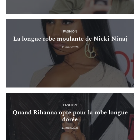
FASHION
La longue robe moulante de Nicki Ninaj
11 mars 2026
FASHION
Quand Rihanna opte pour la robe longue
dorée
11 mars 2026