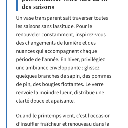
des saisons
Un vase transparent sait traverser toutes
les saisons sans lassitude. Pour le
renouveler constamment, inspirez-vous
des changements de lumière et des
nuances qui accompagnent chaque
période de l’année. En hiver, privilégiez
une ambiance enveloppante : glissez
quelques branches de sapin, des pommes
de pin, des bougies flottantes. Le verre
renvoie la moindre lueur, distribue une
clarté douce et apaisante.
Quand le printemps vient, c’est l’occasion
d’insuffler fraîcheur et renouveau dans la