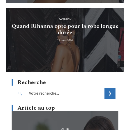
FASHION
Quand Rihanna opte pour la robe longue
dorée
11 mars 2026
Recherche
Article au top
ACTU