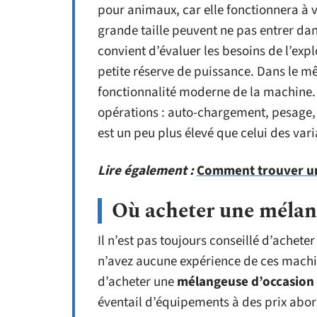
pour animaux, car elle fonctionnera à v
grande taille peuvent ne pas entrer dan
convient d’évaluer les besoins de l’exp
petite réserve de puissance. Dans le mê
fonctionnalité moderne de la machine
opérations : auto-chargement, pesage, h
est un peu plus élevé que celui des var
Lire également :
Comment trouver un 
Où acheter une mélan
Il n’est pas toujours conseillé d’achete
n’avez aucune expérience de ces machin
d’acheter une
mélangeuse d’occasion
éventail d’équipements à des prix abord