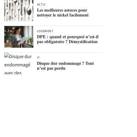
ACTU
Les meilleures astuces pour
nettoyer le nickel facilement
LOGEMENT
DPE : quand et pourquoi n’est-il
pas obligatoire ? Démystification
IT
Disque dur endommagé ? Tout
n’est pas perdu