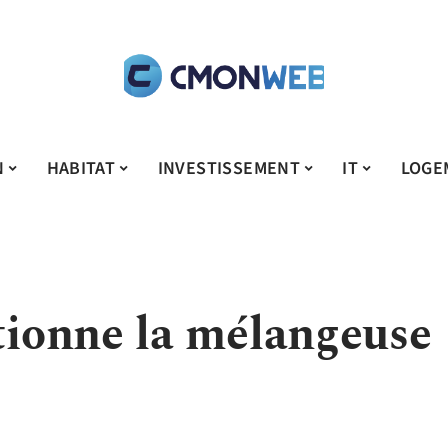
N
HABITAT
INVESTISSEMENT
IT
LOGE
ionne la mélangeuse