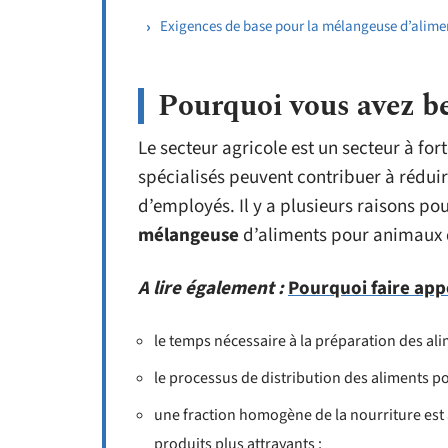
Exigences de base pour la mélangeuse d’alime
Pourquoi vous avez be
Le secteur agricole est un secteur à fo
spécialisés peuvent contribuer à rédui
d’employés. Il y a plusieurs raisons pou
mélangeuse
d’aliments pour animaux 
A lire également :
Pourquoi faire app
le temps nécessaire à la préparation des alim
le processus de distribution des aliments po
une fraction homogène de la nourriture est 
produits plus attrayants ;