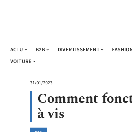
ACTU
B2B
DIVERTISSEMENT
FASHIO
VOITURE
31/01/2023
Comment fonct
à vis