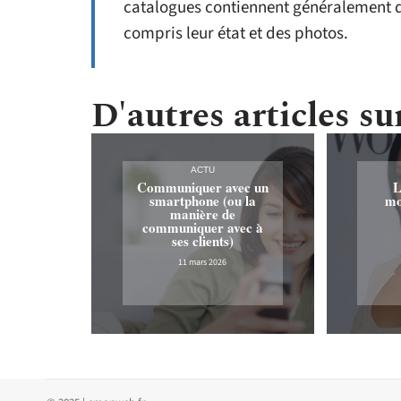
catalogues contiennent généralement d
compris leur état et des photos.
D'autres articles sur
ACTU
Communiquer avec un
L
smartphone (ou la
mo
manière de
communiquer avec à
ses clients)
11 mars 2026