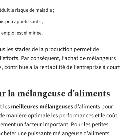
éduit le risque de maladie ;
ais peu appétissants ;
l’emploi est éliminée.
ous les stades de la production permet de
’efforts. Par conséquent, l’achat de mélangeurs
 contribue à la rentabilité de l’entreprise à court
r la mélangeuse d’aliments
t les
meilleures mélangeuses
d’aliments pour
 manière optimale les performances et le coût.
ement un facteur important. Pour les petites
d’acheter une puissante mélangeuse d’aliments