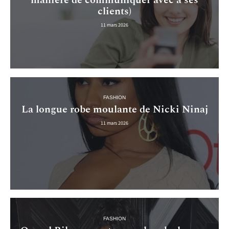
manière de communiquer avec à ses
clients)
11 mars 2026
FASHION
La longue robe moulante de Nicki Ninaj
11 mars 2026
FASHION