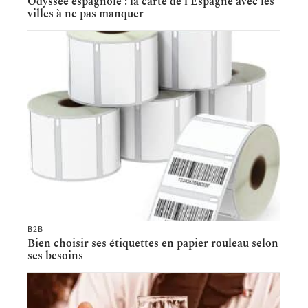
Odyssée espagnole : la carte de l’Espagne avec les
villes à ne pas manquer
B2B
Bien choisir ses étiquettes en papier rouleau selon
ses besoins