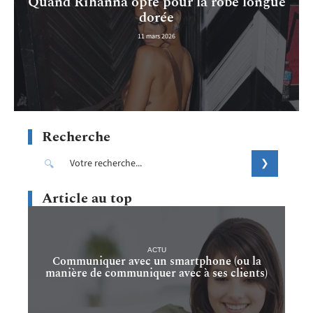
Quand Rihanna opte pour la robe longue
dorée
11 mars 2026
Recherche
Article au top
ACTU
Communiquer avec un smartphone (ou la
manière de communiquer avec à ses clients)