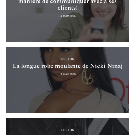
manière de communiquer avec à ses
clients)
11 mars 2026
FASHION
La longue robe moulante de Nicki Ninaj
11 mars 2026
FASHION