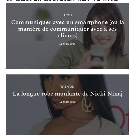
ACTU
Communiquer avec un smartphone (ou la
manière de communiquer avec à ses
clients)
11 mars 2026
FASHION
La longue robe moulante de Nicki Ninaj
11 mars 2026