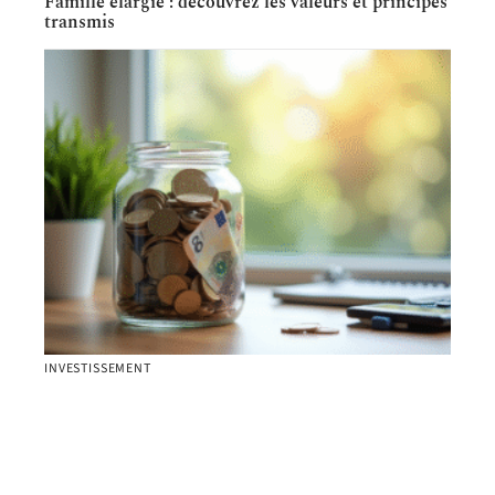
Famille élargie : découvrez les valeurs et principes
transmis
INVESTISSEMENT
Épargne : comment rentabiliser ses économies
malgré l’inflation ?