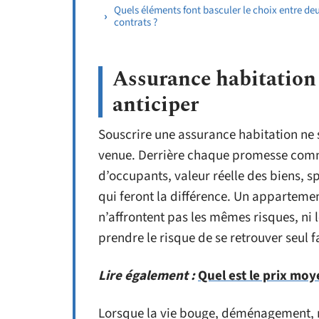
Quels éléments font basculer le choix entre de
contrats ?
Assurance habitation e
anticiper
Souscrire une assurance habitation ne 
venue. Derrière chaque promesse comm
d’occupants, valeur réelle des biens, spé
qui feront la différence. Un apparteme
n’affrontent pas les mêmes risques, ni 
prendre le risque de se retrouver seul f
Lire également :
Quel est le prix moy
Lorsque la vie bouge, déménagement, no