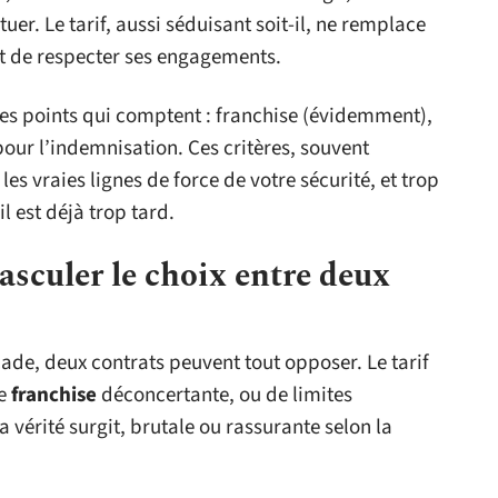
er. Le tarif, aussi séduisant soit-il, ne remplace
t de respecter ses engagements.
les points qui comptent : franchise (évidemment),
pour l’indemnisation. Ces critères, souvent
es vraies lignes de force de votre sécurité, et trop
l est déjà trop tard.
asculer le choix entre deux
de, deux contrats peuvent tout opposer. Le tarif
ne
franchise
déconcertante, ou de limites
a vérité surgit, brutale ou rassurante selon la