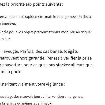
z la priorité aux points suivants :
s serez indemnisé rapidement, mais le coût grimpe. Un choix
un imprévu.
e près pour vos objets précieux et votre mobilier, au risque
oup dur.
à l’aveugle. Parfois, des cas banals (dégâts
retrouvent hors garantie. Pensez à vérifier la prise
 couverture pour ce que vous stockez ailleurs que
ant la porte.
 méritent vraiment votre vigilance :
sauvetage des mauvais jours : intervention en urgence,
 la famille ou même les animaux.