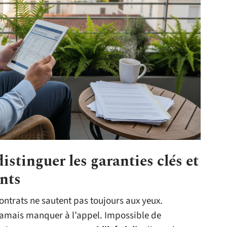
distinguer les garanties clés et
ants
contrats ne sautent pas toujours aux yeux.
 jamais manquer à l’appel. Impossible de