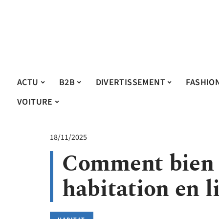
ACTU
B2B
DIVERTISSEMENT
FASHIO
VOITURE
18/11/2025
Comment bien c
habitation en l