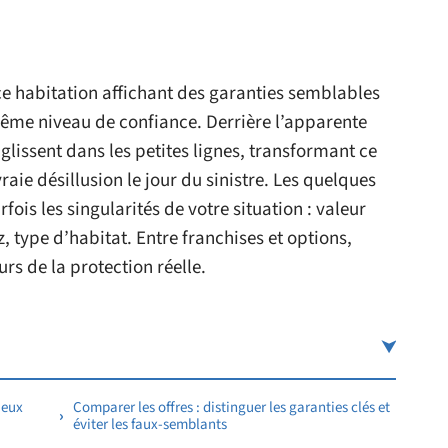
e habitation affichant des garanties semblables
 même niveau de confiance. Derrière l’apparente
 glissent dans les petites lignes, transformant ce
aie désillusion le jour du sinistre. Les quelques
ois les singularités de votre situation : valeur
z, type d’habitat. Entre franchises et options,
s de la protection réelle.
ieux
Comparer les offres : distinguer les garanties clés et
éviter les faux-semblants