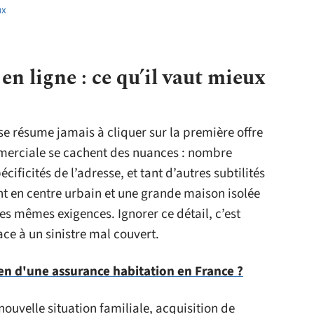
ux
n ligne : ce qu’il vaut mieux
se résume jamais à cliquer sur la première offre
erciale se cachent des nuances : nombre
cificités de l’adresse, et tant d’autres subtilités
nt en centre urbain et une grande maison isolée
les mêmes exigences. Ignorer ce détail, c’est
ace à un sinistre mal couvert.
en d'une assurance habitation en France ?
uvelle situation familiale, acquisition de