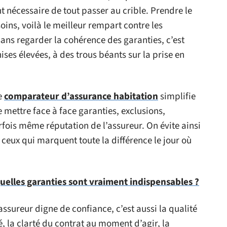
nt nécessaire de tout passer au crible. Prendre le
oins, voilà le meilleur rempart contre les
sans regarder la cohérence des garanties, c’est
ises élevées, à des trous béants sur la prise en
le
comparateur d’assurance habitation
simplifie
e mettre face à face garanties, exclusions,
fois même réputation de l’assureur. On évite ainsi
 ceux qui marquent toute la différence le jour où
uelles garanties sont vraiment indispensables ?
 assureur digne de confiance, c’est aussi la qualité
, la clarté du contrat au moment d’agir, la