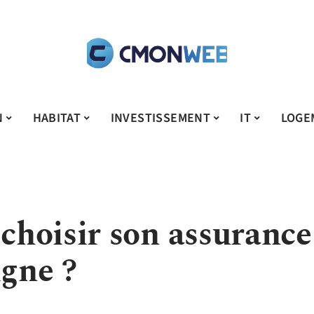
N
HABITAT
INVESTISSEMENT
IT
LOGE
hoisir son assurance
igne ?