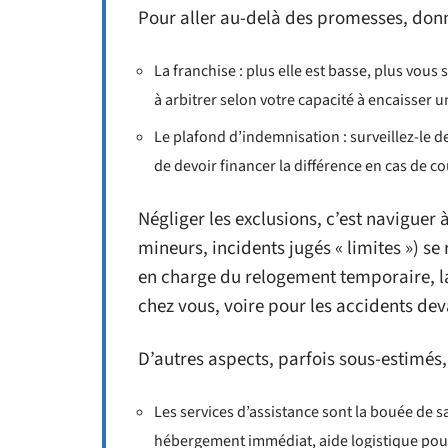
Pour aller au-delà des promesses, donne
La franchise : plus elle est basse, plus vou
à arbitrer selon votre capacité à encaisser 
Le plafond d’indemnisation : surveillez-le d
de devoir financer la différence en cas de c
Négliger les exclusions, c’est naviguer 
mineurs, incidents jugés « limites ») se 
en charge du relogement temporaire, la
chez vous, voire pour les accidents dev
D’autres aspects, parfois sous-estimés,
Les services d’assistance sont la bouée de 
hébergement immédiat, aide logistique pour