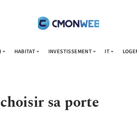
N
HABITAT
INVESTISSEMENT
IT
LOGE
hoisir sa porte