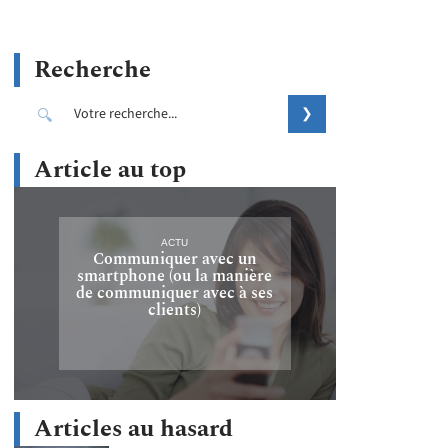
Recherche
Article au top
ACTU
Communiquer avec un
smartphone (ou la manière
de communiquer avec à ses
clients)
Articles au hasard