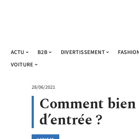
ACTU
B2B
DIVERTISSEMENT
FASHIO
VOITURE
28/06/2021
Comment bien c
d’entrée ?