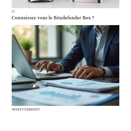
IT
Connaissez-vous le Bitedefender Box ?
INVESTISSEMENT
Meilleures banques pour les intérêts : comparatif
des rendements