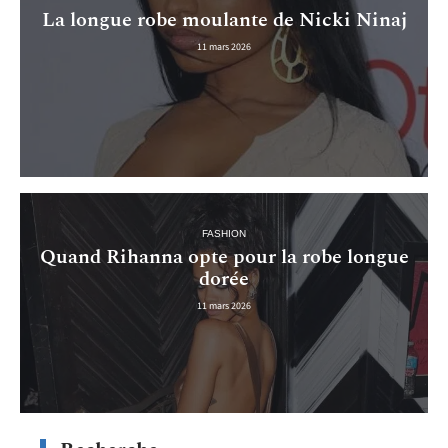
La longue robe moulante de Nicki Ninaj
11 mars 2026
FASHION
Quand Rihanna opte pour la robe longue
dorée
11 mars 2026