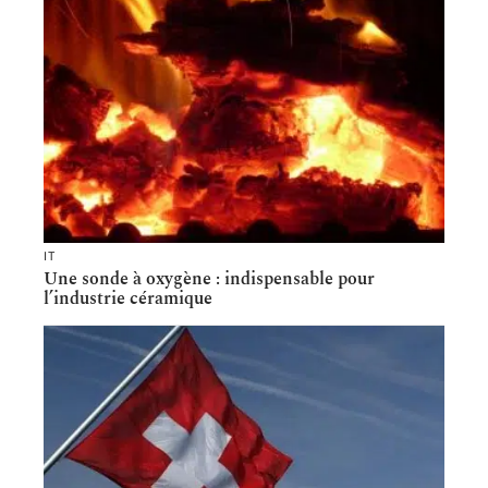
IT
Une sonde à oxygène : indispensable pour
l’industrie céramique