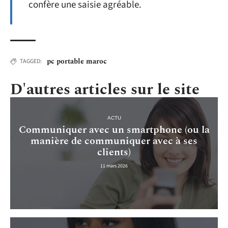
confère une saisie agréable.
pc portable maroc
TAGGED:
D'autres articles sur le site
ACTU
Communiquer avec un smartphone (ou la
manière de communiquer avec à ses
clients)
11 mars 2026