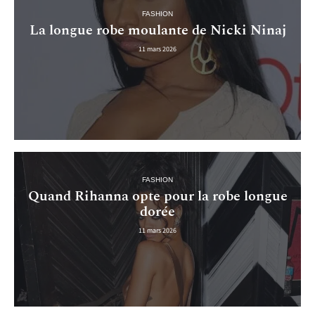
FASHION
La longue robe moulante de Nicki Ninaj
11 mars 2026
FASHION
Quand Rihanna opte pour la robe longue
dorée
11 mars 2026