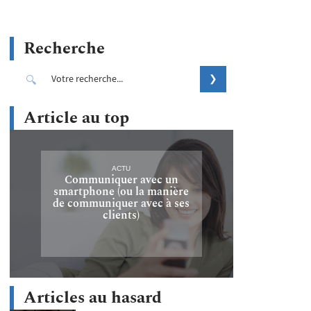
Recherche
Article au top
ACTU
Communiquer avec un
smartphone (ou la manière
de communiquer avec à ses
clients)
Articles au hasard