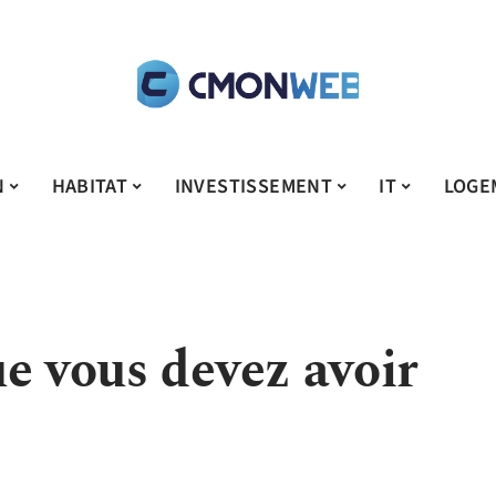
N
HABITAT
INVESTISSEMENT
IT
LOGE
e vous devez avoir