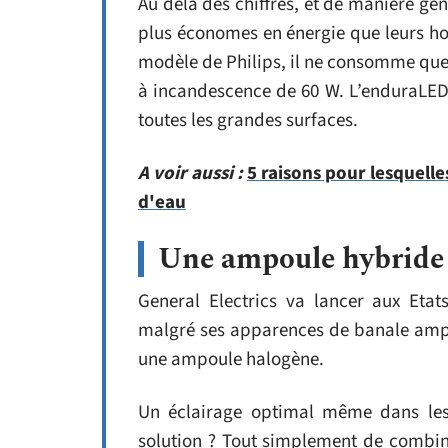
Au delà des chiffres, et de manière gén
plus économes en énergie que leurs h
modèle de Philips, il ne consomme que
à incandescence de 60 W. L’enduraLED 
toutes les grandes surfaces.
A voir aussi :
5 raisons pour lesquelle
d'eau
Une ampoule hybride
General Electrics va lancer aux Eta
malgré ses apparences de banale ampo
une ampoule halogène.
Un éclairage optimal même dans les 
solution ? Tout simplement de combin