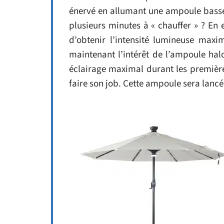
énervé en allumant une ampoule basse
plusieurs minutes à « chauffer » ? En e
d’obtenir l’intensité lumineuse max
maintenant l’intérêt de l’ampoule hal
éclairage maximal durant les premières 
faire son job. Cette ampoule sera lanc