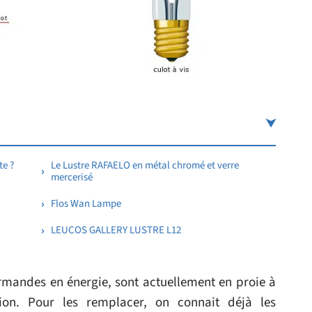
te ?
Le Lustre RAFAELO en métal chromé et verre
mercerisé
Flos Wan Lampe
LEUCOS GALLERY LUSTRE L12
rmandes en énergie, sont actuellement en proie à
on. Pour les remplacer, on connait déjà les