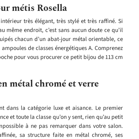
ur métis Rosella
ntérieur très élégant, très stylé et très raffiné. Si
au même endroit, c’est sans aucun doute ce qu’il
quipés chacun d’un abat-jour métal orientable, ce
es ampoules de classes énergétiques A. Comprenez
poche pour vous procurer ce petit bijou de 113 cm
 métal chromé et verre
nt dans la catégorie luxe et aisance. Le premier
nce et toute la classe qu’on y sent, rien qu’au petit
impossible à ne pas remarquer dans votre salon.
ffinée, sa structure faite en métal chromé, ses