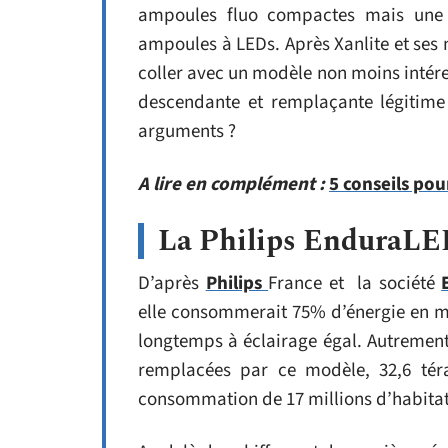
ampoules fluo compactes mais une n
ampoules à LEDs. Après Xanlite et ses m
coller avec un modèle non moins intére
descendante et remplaçante légitime
arguments ?
A lire en complément :
5 conseils pou
La Philips EnduraLED 
D’après
Philips
France et la société
elle consommerait 75% d’énergie en mo
longtemps à éclairage égal. Autrement 
remplacées par ce modèle, 32,6 téraw
consommation de 17 millions d’habitat