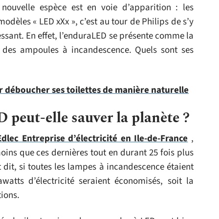
ouvelle espèce est en voie d’apparition : les
odèles « LED xXx », c’est au tour de Philips de s’y
ssant. En effet, l’enduraLED se présente comme la
 des ampoules à incandescence. Quels sont ses
r déboucher ses toilettes de manière naturelle
peut-elle sauver la planète ?
Edlec Entreprise d’électricité en Ile-de-France
,
ins que ces dernières tout en durant 25 fois plus
dit, si toutes les lampes à incandescence étaient
atts d’électricité seraient économisés, soit la
ions.