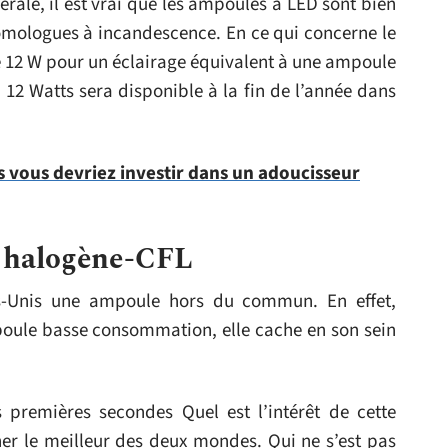
érale, il est vrai que les ampoules à LED sont bien
omologues à incandescence. En ce qui concerne le
 12 W pour un éclairage équivalent à une ampoule
12 Watts sera disponible à la fin de l’année dans
s vous devriez investir dans un adoucisseur
 halogène-CFL
ts-Unis une ampoule hors du commun. En effet,
ule basse consommation, elle cache en son sein
premières secondes Quel est l’intérêt de cette
er le meilleur des deux mondes. Qui ne s’est pas