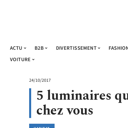
ACTU
B2B
DIVERTISSEMENT
FASHIO
VOITURE
24/10/2017
5 luminaires qu
chez vous