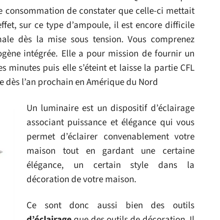
 consommation de constater que celle-ci mettait
ffet, sur ce type d’ampoule, il est encore difficile
imale dès la mise sous tension. Vous comprenez
ogène intégrée. Elle a pour mission de fournir un
minutes puis elle s’éteint et laisse la partie CFL
ée dès l’an prochain en Amérique du Nord
Un luminaire est un dispositif d’éclairage
associant puissance et élégance qui vous
permet d’éclairer convenablement votre
maison tout en gardant une certaine
élégance, un certain style dans la
décoration de votre maison.
Ce sont donc aussi bien des outils
d’éclairage
que des outils de décoration. Il