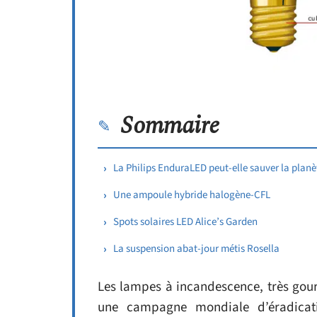
Sommaire
La Philips EnduraLED peut-elle sauver la planè
Une ampoule hybride halogène-CFL
Spots solaires LED Alice’s Garden
La suspension abat-jour métis Rosella
Les lampes à incandescence, très gou
une campagne mondiale d’éradicati