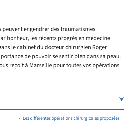
ps peuvent engendrer des traumatismes
Par bonheur, les récents progrès en médecine
 Dans le cabinet du docteur chirurgien Roger
mportance de pouvoir se sentir bien dans sa peau.
vous reçoit à Marseille pour toutes vos opérations
Les différentes opérations chirurgicales proposées