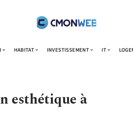
N
HABITAT
INVESTISSEMENT
IT
LOGE
n esthétique à