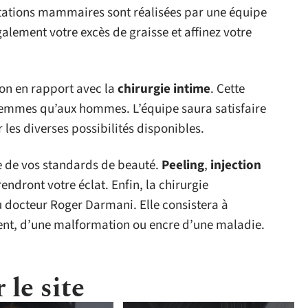
ntations mammaires sont réalisées par une équipe
alement votre excès de graisse et affinez votre
ion en rapport avec la
chirurgie intime
. Cette
 femmes qu’aux hommes. L’équipe saura satisfaire
 les diverses possibilités disponibles.
nte de vos standards de beauté.
Peeling
,
injection
rendront votre éclat. Enfin, la chirurgie
du docteur Roger Darmani. Elle consistera à
dent, d’une malformation ou encre d’une maladie.
 le site