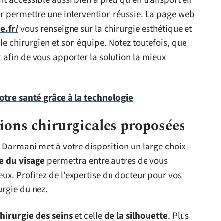
t accessible aussi bien à pied qu’en transport en
r permettre une intervention réussie. La page web
e.fr/
vous renseigne sur la chirurgie esthétique et
 le chirurgien et son équipe. Notez toutefois, que
 afin de vous apporter la solution la mieux
otre santé grâce à la technologie
tions chirurgicales proposées
 Darmani met à votre disposition un large choix
e du visage
permettra entre autres de vous
ux. Profitez de l’expertise du docteur pour vos
urgie du nez.
hirurgie des seins
et celle
de la silhouette
. Plus