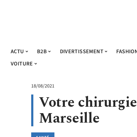
ACTU
B2B
DIVERTISSEMENT
FASHIO
VOITURE
18/08/2021
Votre chirurgie
Marseille