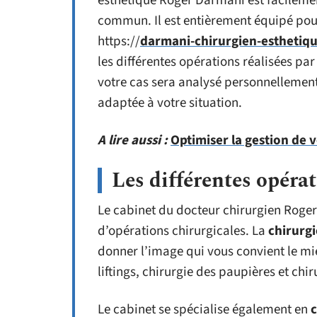
esthétique Roger Darmani est facilemen
commun. Il est entièrement équipé pou
https://
darmani-chirurgien-esthetiqu
les différentes opérations réalisées par
votre cas sera analysé personnellement
adaptée à votre situation.
A lire aussi :
Optimiser la gestion de v
Les différentes opéra
Le cabinet du docteur chirurgien Roger
d’opérations chirurgicales. La
chirurgi
donner l’image qui vous convient le mie
liftings, chirurgie des paupières et chir
Le cabinet se spécialise également en
c