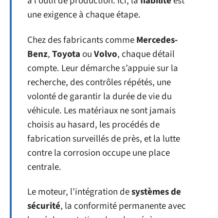
à l’outil de production. Ici, la
fiabilité
est
une exigence à chaque étape.
Chez des fabricants comme
Mercedes-
Benz
,
Toyota
ou
Volvo
, chaque détail
compte. Leur démarche s’appuie sur la
recherche, des contrôles répétés, une
volonté de garantir la durée de vie du
véhicule. Les matériaux ne sont jamais
choisis au hasard, les procédés de
fabrication surveillés de près, et la lutte
contre la corrosion occupe une place
centrale.
Le moteur, l’intégration de
systèmes de
sécurité
, la conformité permanente avec