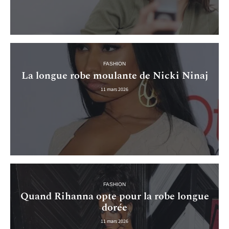
FASHION
La longue robe moulante de Nicki Ninaj
11 mars 2026
FASHION
Quand Rihanna opte pour la robe longue
dorée
11 mars 2026