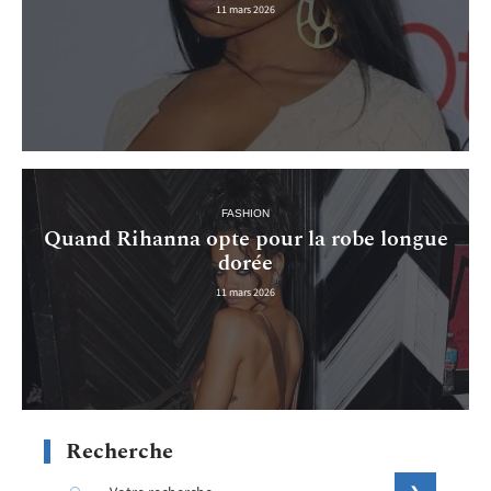
11 mars 2026
FASHION
Quand Rihanna opte pour la robe longue
dorée
11 mars 2026
Recherche