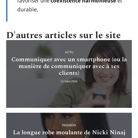
favoriser une
coexistence harmonieuse
et
durable.
D'autres articles sur le site
ACTU
Communiquer avec un smartphone (ou la
manière de communiquer avec à ses
clients)
11 mars 2026
FASHION
La longue robe moulante de Nicki Ninaj