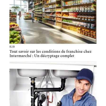
B2B
Tout savoir sur les conditions de franchise chez
Intermarché : Un décryptage complet