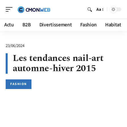
Aa
Actu
B2B
Divertissement
Fashion
Habitat
23/06/2024
Les tendances nail-art
automne-hiver 2015
FASHION