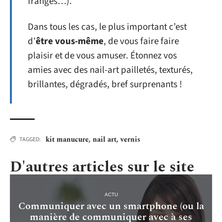
franges…).
Dans tous les cas, le plus important c’est
d’
être vous-même
, de vous faire faire
plaisir et de vous amuser. Étonnez vos
amies avec des nail-art pailletés, texturés,
brillantes, dégradés, bref surprenants !
kit manucure
,
nail art
,
vernis
TAGGED:
D'autres articles sur le site
ACTU
Communiquer avec un smartphone (ou la
manière de communiquer avec à ses