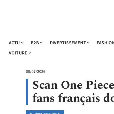
ACTU
B2B
DIVERTISSEMENT
FASHIO
VOITURE
08/07/2026
Scan One Piece f
fans français d