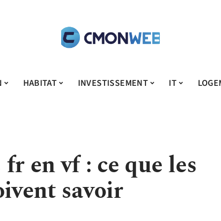
N
HABITAT
INVESTISSEMENT
IT
LOGE
r en vf : ce que les
oivent savoir