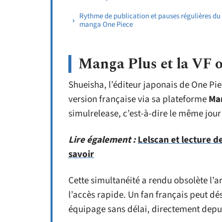
Rythme de publication et pauses régulières du
manga One Piece
Manga Plus et la VF of
Shueisha, l’éditeur japonais de One Pie
version française via sa plateforme
Ma
simulrelease, c’est-à-dire le même jour
Lire également :
Lelscan et lecture d
savoir
Cette simultanéité a rendu obsolète l’a
l’accès rapide. Un fan français peut dés
équipage sans délai, directement depuis