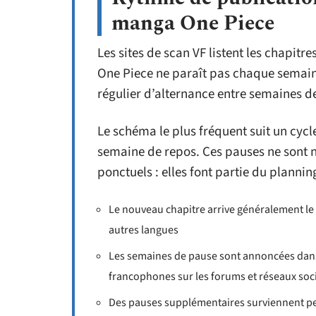
manga One Piece
Les sites de scan VF listent les chapitre
One Piece ne paraît pas chaque semain
régulier d’alternance entre semaines d
Le schéma le plus fréquent suit un cyc
semaine de repos. Ces pauses ne sont ni
ponctuels : elles font partie du planni
Le nouveau chapitre arrive généralement le
autres langues
Les semaines de pause sont annoncées dans
francophones sur les forums et réseaux soc
Des pauses supplémentaires surviennent pe