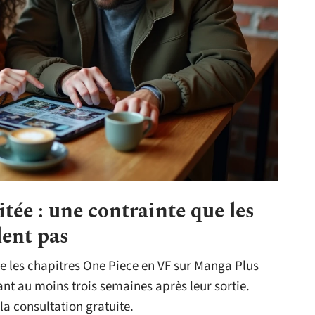
itée : une contrainte que les
lent pas
e les chapitres One Piece en VF sur Manga Plus
nt au moins trois semaines après leur sortie.
 la consultation gratuite.