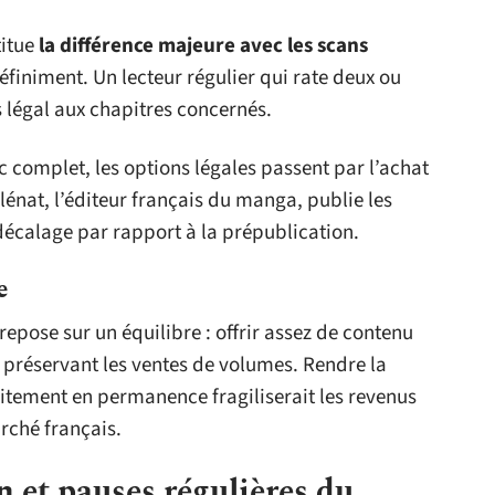
titue
la différence majeure avec les scans
éfiniment. Un lecteur régulier qui rate deux ou
 légal aux chapitres concernés.
rc complet, les options légales passent par l’achat
nat, l’éditeur français du manga, publie les
décalage par rapport à la prépublication.
e
ose sur un équilibre : offrir assez de contenu
en préservant les ventes de volumes. Rendre la
uitement en permanence fragiliserait les revenus
rché français.
 et pauses régulières du