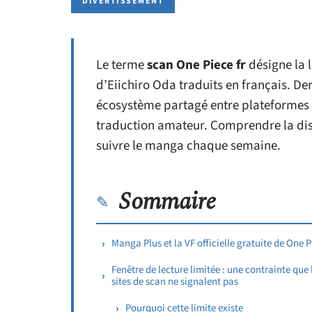
DIVERTISSEMENT
Le terme
scan One Piece fr
désigne la 
d’Eiichiro Oda traduits en français. De
écosystème partagé entre plateformes o
traduction amateur. Comprendre la dis
suivre le manga chaque semaine.
Sommaire
Manga Plus et la VF officielle gratuite de One P
Fenêtre de lecture limitée : une contrainte que 
sites de scan ne signalent pas
Pourquoi cette limite existe