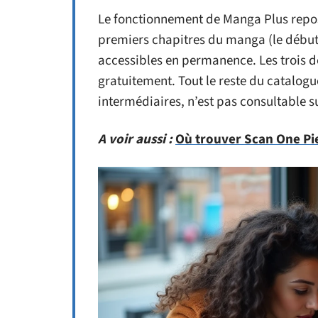
Le fonctionnement de Manga Plus repose
premiers chapitres du manga (le début
accessibles en permanence. Les trois de
gratuitement. Tout le reste du catalogue
intermédiaires, n’est pas consultable s
A voir aussi :
Où trouver Scan One Pie