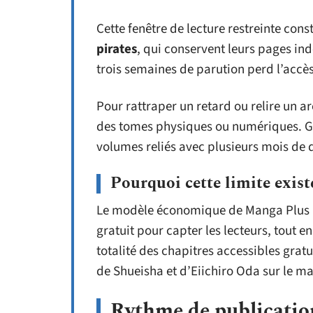
Cette fenêtre de lecture restreinte cons
pirates
, qui conservent leurs pages ind
trois semaines de parution perd l’accès
Pour rattraper un retard ou relire un a
des tomes physiques ou numériques. Glé
volumes reliés avec plusieurs mois de 
Pourquoi cette limite exist
Le modèle économique de Manga Plus rep
gratuit pour capter les lecteurs, tout 
totalité des chapitres accessibles grat
de Shueisha et d’Eiichiro Oda sur le ma
Rythme de publication