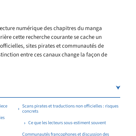
lecture numérique des chapitres du manga
rrière cette recherche courante se cache un
fficielles, sites pirates et communautés de
tinction entre ces canaux change la façon de
iece
Scans pirates et traductions non officielles : risques
concrets
les
Ce que les lecteurs sous-estiment souvent
Communautés francophones et discussion des