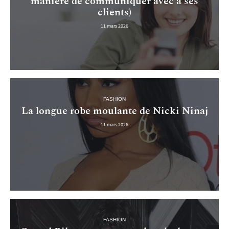
manière de communiquer avec à ses
clients)
11 mars 2026
FASHION
La longue robe moulante de Nicki Ninaj
11 mars 2026
FASHION