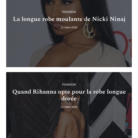
FASHION
La longue robe moulante de Nicki Ninaj
11 mars 2026
FASHION
Quand Rihanna opte pour la robe longue
dorée
11 mars 2026