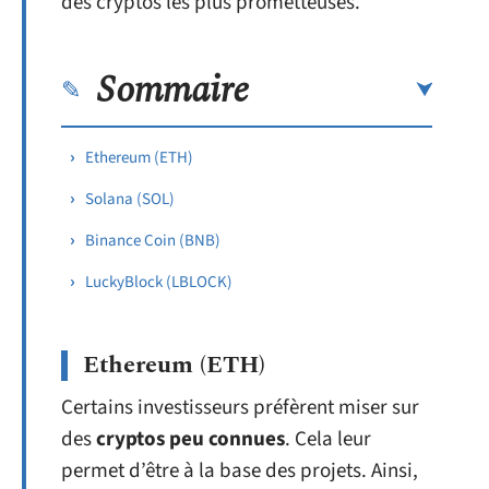
des cryptos les plus prometteuses.
Sommaire
Ethereum (ETH)
Solana (SOL)
Binance Coin (BNB)
LuckyBlock (LBLOCK)
Ethereum (ETH)
Certains investisseurs préfèrent miser sur
des
cryptos peu connues
. Cela leur
permet d’être à la base des projets. Ainsi,