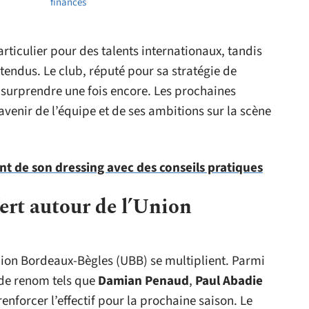
finances
articulier pour des talents internationaux, tandis
tendus. Le club, réputé pour sa stratégie de
surprendre une fois encore. Les prochaines
venir de l’équipe et de ses ambitions sur la scène
 de son dressing avec des conseils pratiques
ert autour de l’Union
nion Bordeaux-Bègles (UBB) se multiplient. Parmi
 de renom tels que
Damian Penaud
,
Paul Abadie
renforcer l’effectif pour la prochaine saison. Le