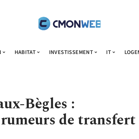
N
HABITAT
INVESTISSEMENT
IT
LOGE
ux-Bègles :
 rumeurs de transfert