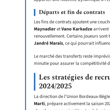
Départs et fin de contrats
Les fins de contrats ajoutent une couc
Maynadier
et
Vano Karkadze
arrivent 
renouvellement. Certains joueurs sont tr
Jandré Marais
, ce qui pourrait influen
Le marché des transferts reste imprévi
minutie pour assurer la compétitivité 
Les stratégies de rec
2024/2025
La direction de l’Union Bordeaux-Bègle
Marti
, prépare activement la saison 202