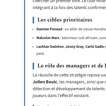
chercher un premier titre. Le club mis
intégrant à la fois des talents confirmé
Les cibles prioritaires
Damian Penaud
: un ailier de classe mondia
Malcolm Marx
: talonneur sud-africain, con
Lachlan Swinton
,
Jonny Gray
,
Carlü Sadie
pack.
Le rôle des managers et de 
La réussite de cette stratégie repose su
Julien Bouic
, les managers, ainsi que 
détection et développement de talents
joueurs dans l’effectif existant.