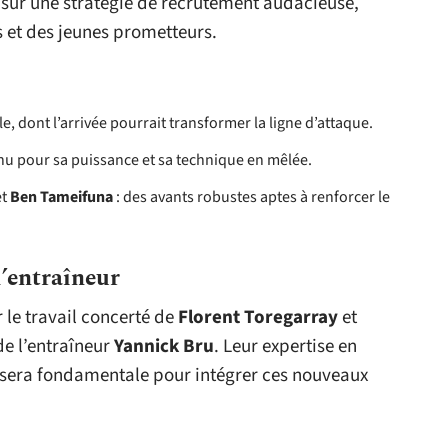
e sur une stratégie de recrutement audacieuse,
s et des jeunes prometteurs.
le, dont l’arrivée pourrait transformer la ligne d’attaque.
nu pour sa puissance et sa technique en mêlée.
et
Ben Tameifuna
: des avants robustes aptes à renforcer le
l’entraîneur
r le travail concerté de
Florent Toregarray
et
de l’entraîneur
Yannick Bru
. Leur expertise en
 sera fondamentale pour intégrer ces nouveaux