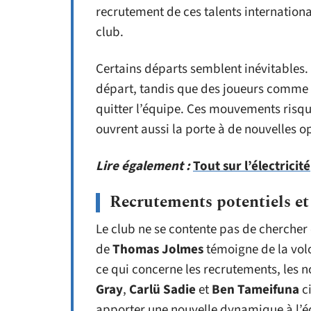
recrutement de ces talents internation
club.
Certains départs semblent inévitables.
départ, tandis que des joueurs comme
quitter l’équipe. Ces mouvements risq
ouvrent aussi la porte à de nouvelles o
Lire également :
Tout sur l’électricité
Recrutements potentiels et
Le club ne se contente pas de chercher
de
Thomas Jolmes
témoigne de la volo
ce qui concerne les recrutements, les
Gray
,
Carlü Sadie
et
Ben Tameifuna
ci
apporter une nouvelle dynamique à l’é