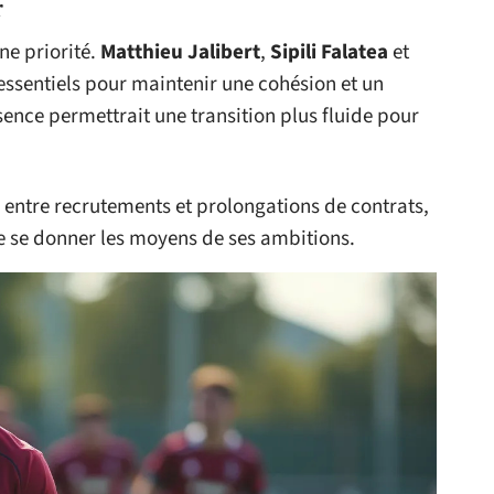
r
une priorité.
Matthieu Jalibert
,
Sipili Falatea
et
ssentiels pour maintenir une cohésion et un
ence permettrait une transition plus fluide pour
entre recrutements et prolongations de contrats,
e se donner les moyens de ses ambitions.