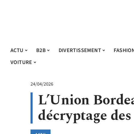
ACTU
B2B
DIVERTISSEMENT
FASHIO
VOITURE
24/04/2026
L’Union Bordea
décryptage des