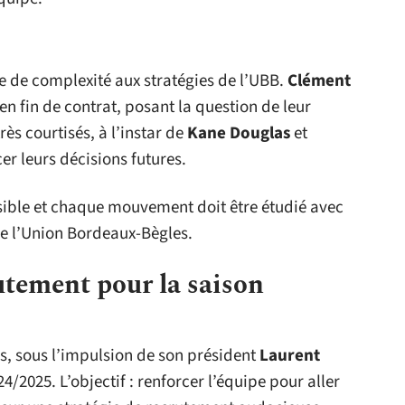
he de complexité aux stratégies de l’UBB.
Clément
en fin de contrat, posant la question de leur
ès courtisés, à l’instar de
Kane Douglas
et
cer leurs décisions futures.
sible et chaque mouvement doit être étudié avec
de l’Union Bordeaux-Bègles.
rutement pour la saison
s, sous l’impulsion de son président
Laurent
4/2025. L’objectif : renforcer l’équipe pour aller