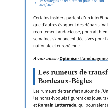
Les stratégies de recrutement pour la saison
2024/2025
Certains insiders parlent d’un intérêt p
que d’autres évoquent des départs inat
recrutement audacieuse, pourrait bien 
semaines s’annoncent décisives pour l’a
nationale et européenne.
A voir aussi :
Optimiser l'aménagement
Les rumeurs de transf
Bordeaux-Bègles
Les rumeurs de transfert autour de l’U
les noms évoqués figurent des joueurs
et
Romain Latterrade
, qui pourraient 