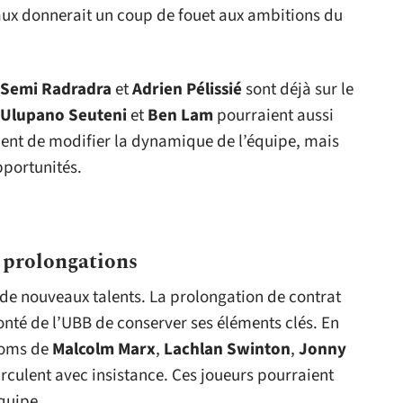
aux donnerait un coup de fouet aux ambitions du
Semi Radradra
et
Adrien Pélissié
sont déjà sur le
Ulupano Seuteni
et
Ben Lam
pourraient aussi
uent de modifier la dynamique de l’équipe, mais
pportunités.
 prolongations
 de nouveaux talents. La prolongation de contrat
nté de l’UBB de conserver ses éléments clés. En
 noms de
Malcolm Marx
,
Lachlan Swinton
,
Jonny
rculent avec insistance. Ces joueurs pourraient
quipe.