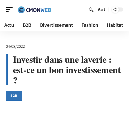
Aa
Actu
B2B
Divertissement
Fashion
Habitat
04/08/2022
Investir dans une laverie :
est-ce un bon investissement
?
B2B