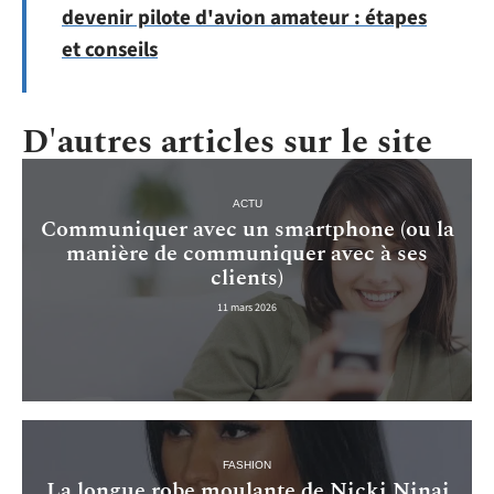
devenir pilote d'avion amateur : étapes
et conseils
D'autres articles sur le site
ACTU
Communiquer avec un smartphone (ou la
manière de communiquer avec à ses
clients)
11 mars 2026
FASHION
La longue robe moulante de Nicki Ninaj