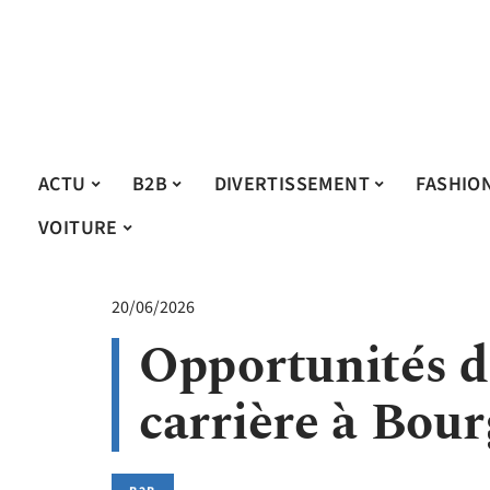
ACTU
B2B
DIVERTISSEMENT
FASHIO
VOITURE
20/06/2026
Opportunités d
carrière à Bou