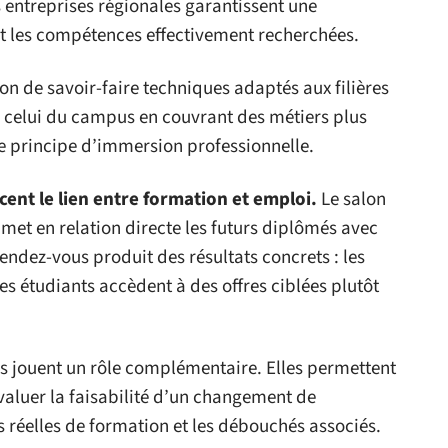
 entreprises régionales garantissent une
et les compétences effectivement recherchées.
on de savoir-faire techniques adaptés aux filières
e celui du campus en couvrant des métiers plus
e principe d’immersion professionnelle.
ent le lien entre formation et emploi.
Le salon
met en relation directe les futurs diplômés avec
rendez-vous produit des résultats concrets : les
 les étudiants accèdent à des offres ciblées plutôt
s jouent un rôle complémentaire. Elles permettent
valuer la faisabilité d’un changement de
ns réelles de formation et les débouchés associés.