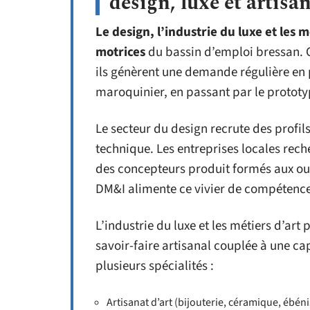
design, luxe et artisa
Le design, l’industrie du luxe et les m
motrices
du bassin d’emploi bressan. C
ils génèrent une demande régulière en p
maroquinier, en passant par le prototy
Le secteur du design recrute des profil
technique. Les entreprises locales rec
des concepteurs produit formés aux ou
DM&I alimente ce vivier de compétence
L’industrie du luxe et les métiers d’art
savoir-faire artisanal couplée à une c
plusieurs spécialités :
Artisanat d’art (bijouterie, céramique, ébé