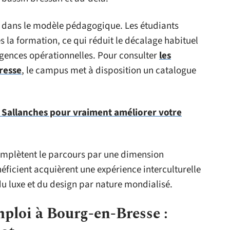
e dans le modèle pédagogique. Les étudiants
s la formation, ce qui réduit le décalage habituel
ences opérationnelles. Pour consulter
les
resse
, le campus met à disposition un catalogue
 Sallanches pour vraiment améliorer votre
plètent le parcours par une dimension
néficient acquièrent une expérience interculturelle
du luxe et du design par nature mondialisé.
mploi à Bourg-en-Bresse :