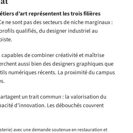
nat
étiers d’art représentent les trois filières
e ne sont pas des secteurs de niche marginaux :
rofils qualifiés, du designer industriel au
piste.
s capables de combiner créativité et maîtrise
herchent aussi bien des designers graphiques que
tils numériques récents. La proximité du campus
s.
 partagent un trait commun : la valorisation du
apacité d’innovation. Les débouchés couvrent
nisterie) avec une demande soutenue en restauration et