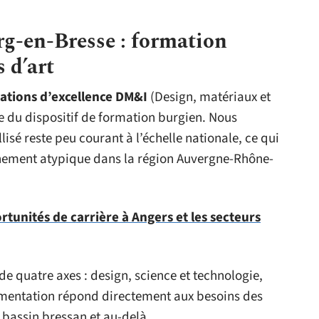
-en-Bresse : formation
s d’art
cations d’excellence DM&I
(Design, matériaux et
e du dispositif de formation burgien. Nous
sé reste peu courant à l’échelle nationale, ce qui
nement atypique dans la région Auvergne-Rhône-
ortunités de carrière à Angers et les secteurs
e quatre axes : design, science et technologie,
egmentation répond directement aux besoins des
 bassin bressan et au-delà.