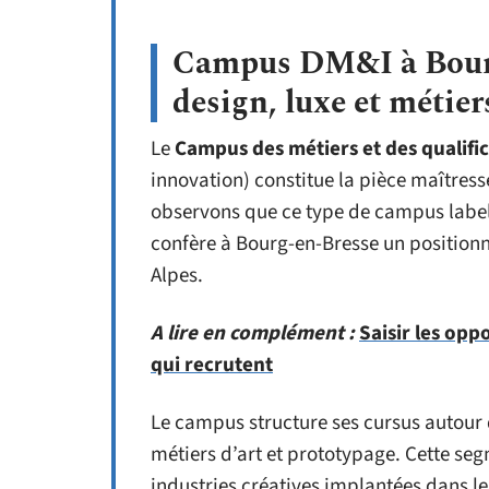
Campus DM&I à Bourg
design, luxe et métier
Le
Campus des métiers et des qualifi
innovation) constitue la pièce maîtress
observons que ce type de campus labelli
confère à Bourg-en-Bresse un position
Alpes.
A lire en complément :
Saisir les opp
qui recrutent
Le campus structure ses cursus autour d
métiers d’art et prototypage. Cette s
industries créatives implantées dans le