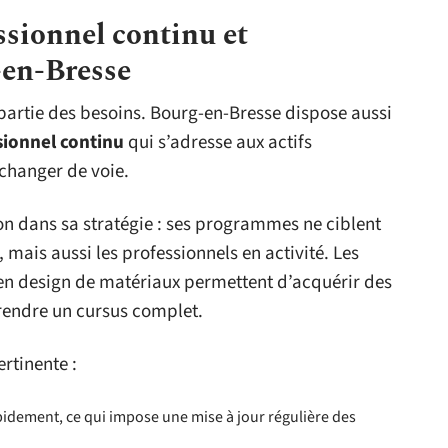
sionnel continu et
-en-Bresse
 partie des besoins. Bourg-en-Bresse dispose aussi
ionnel continu
qui s’adresse aux actifs
changer de voie.
n dans sa stratégie : ses programmes ne ciblent
mais aussi les professionnels en activité. Les
en design de matériaux permettent d’acquérir des
rendre un cursus complet.
ertinente :
apidement, ce qui impose une mise à jour régulière des