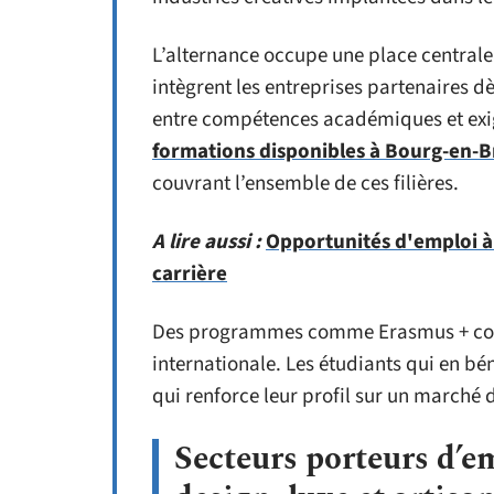
L’alternance occupe une place central
intègrent les entreprises partenaires dè
entre compétences académiques et exig
formations disponibles à Bourg-en-B
couvrant l’ensemble de ces filières.
A lire aussi :
Opportunités d'emploi à
carrière
Des programmes comme Erasmus + com
internationale. Les étudiants qui en bé
qui renforce leur profil sur un marché 
Secteurs porteurs d’e