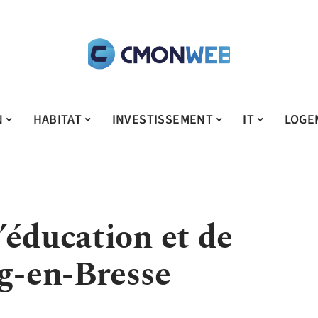
N
HABITAT
INVESTISSEMENT
IT
LOGE
’éducation et de
rg-en-Bresse