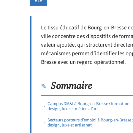
B2B
Le tissu éducatif de Bourg-en-Bresse ne
ville concentre des dispositifs de format
valeur ajoutée, qui structurent direct
mécanismes permet d’identifier les opp
Bresse avec un regard opérationnel.
Sommaire
Campus DM&I à Bourg-en-Bresse : formation
design, luxe et métiers d’art
Secteurs porteurs d’emploi à Bourg-en-Bresse 
design, luxe et artisanat