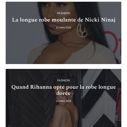
FASHION
La longue robe moulante de Nicki Ninaj
11 mars 2026
FASHION
Quand Rihanna opte pour la robe longue
dorée
11 mars 2026